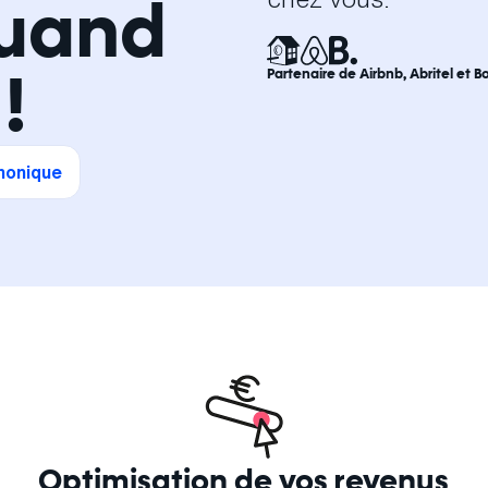
uand
!
Partenaire de Airbnb, Abritel et 
phonique
Optimisation de vos revenus