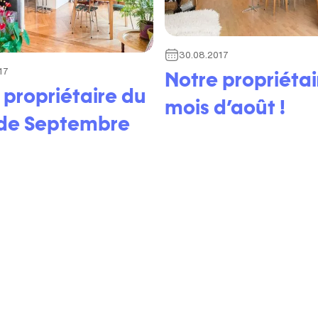
30.08.2017
17
Notre propriétai
 propriétaire du
mois d’août !
 de Septembre