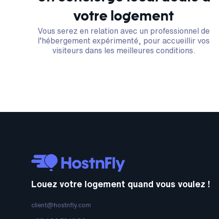
votre logement
Vous serez en relation avec un professionnel de
l’hébergement expérimenté, pour accueillir vos
visiteurs dans les meilleures conditions.
Louez votre logement quand vous voulez !
client@hostnfly.com