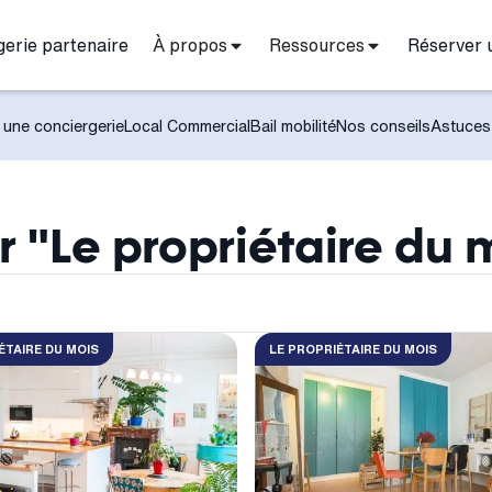
gerie partenaire
À propos
Ressources
Réserver 
 une conciergerie
Local Commercial
Bail mobilité
Nos conseils
Astuces
ur "Le propriétaire du 
ÉTAIRE DU MOIS
LE PROPRIÉTAIRE DU MOIS