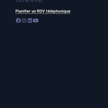
+33 1 86 76 12 82
Planifier un RDV téléphonique