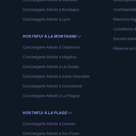
Conciergerie Airbnb à Bordeaux
Confidential
Conciergerie Airbnb à Lyon
Mentions lég
Conditions d’
HOSTNFLY À LA MONTAGNE
Devenir part
Conciergerie Airbnb à Chamonix
Réserver un
Conciergerie Airbnb à Megève
Conciergerie Airbnb à La Clusaz
Conciergerie Airbnb à Serre-Chevalier
Conciergerie Airbnb à Courchevel
Conciergerie Airbnb à La Plagne
HOSTNFLY À LA PLAGE
Conciergerie Airbnb à Cannes
Conciergerie Airbnb à Six-Fours