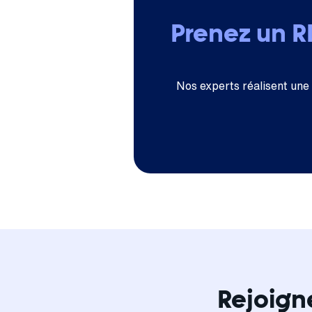
Prenez un 
Nos experts réalisent une
Rejoign