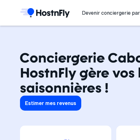
Devenir conciergerie par
Conciergerie Cabo
HostnFly gère vos 
saisonnières !
Estimer mes revenus