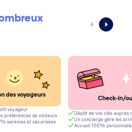
ombreux
on des voyageurs
Check-in/o
ofil voyageur
Dépôt de vos clés auprès 
s préférences de visiteurs
Un concierge gère les arri
% sereines et sécurisées
Accueil 100% personnalis