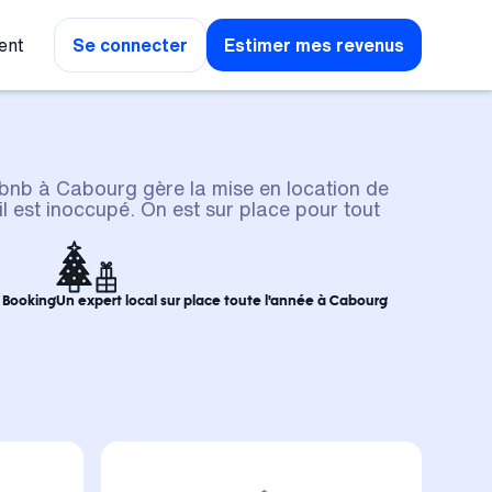
ent
Se connecter
Estimer mes revenus
rbnb à Cabourg gère la mise en location de
il est inoccupé. On est sur place pour tout
t Booking
Un expert local sur place toute l'année à Cabourg