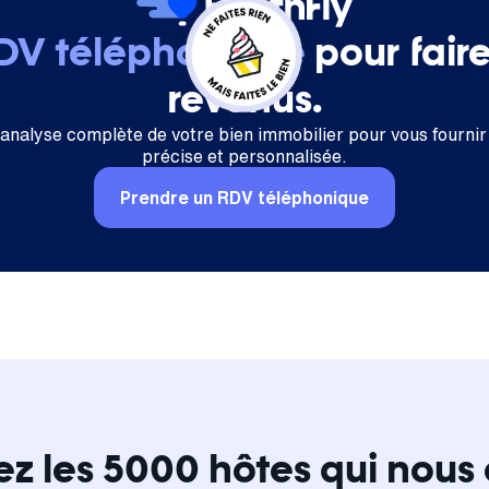
RDV téléphonique
pour fair
revenus.
 analyse complète de votre bien immobilier pour vous fournir
précise et personnalisée.
Prendre un RDV téléphonique
ez les 5000 hôtes qui nous 