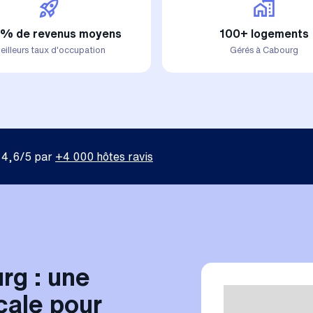
% de revenus moyens
100+ logements
eilleurs taux d'occupation
Gérés à Cabourg
 4,6/5 par
+4 000 hôtes ravis
rg : une
cale pour