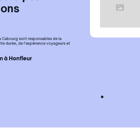
ions
 à Cabourg sont responsables de la
rte durée, de l'expérience voyageurs et
m à Honfleur