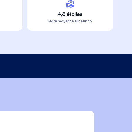
4,8 étoiles
Note moyenne sur Airbnb