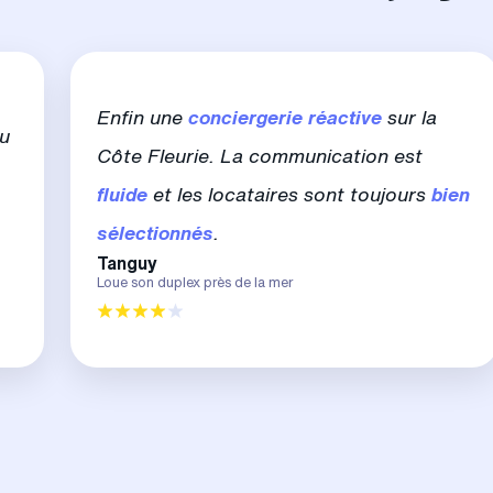
Enfin une
conciergerie
réactive
sur la
u
Côte Fleurie. La communication est
fluide
et les locataires sont toujours
bien
sélectionnés
.
Tanguy
Loue son duplex près de la mer