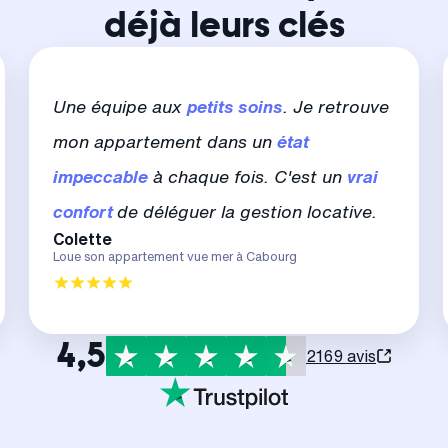
déjà leurs clés
Une équipe aux
petits soins
. Je retrouve
mon appartement dans un
état
impeccable
à chaque fois. C'est un
vrai
confort
de déléguer la gestion locative.
Colette
Loue son appartement vue mer à Cabourg
4,5
2169 avis