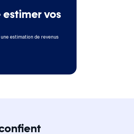
e estimer vos
 une estimation de revenus
confient