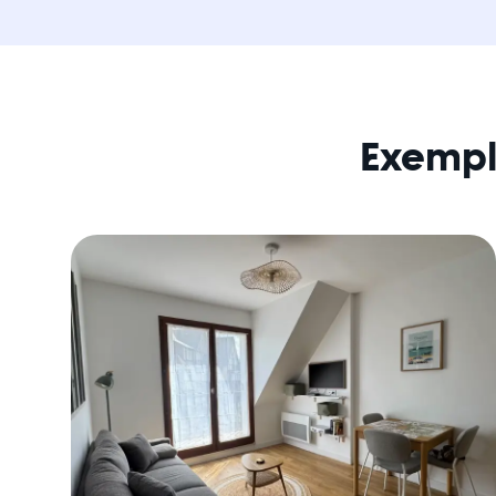
Exempl