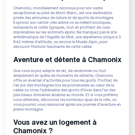
Chamonix, mondialement reconnue pour son cadre
exceptionnel au pied du Mont-Blanc, est une destination
prisée des amoureux de nature et de sports de montagne.
Explorez son centre-ville animé où se mêlent boutiques,
restaurants et cafés typiques, tout en profitant de vues
imprenables sur les sommets alpins. Ne manquez pas le site
emblématique de l'Aiguille du Midi, une expérience unique à 3
842 mètres d'altitude, ou encore le Musée Alpin, pour
découvrir l’histoire fascinante de cette vallée.
Aventure et détente à Chamonix
Que vous soyez adepte de ski, de randonnée ou tout
simplement en quête de moments de détente, Chamonix
offre un éventail d'activités pour tous les goûts. Profitez de
l'air pur des montagnes lors de promenades au cœur de la
vallée ou vivez l’adrénaline des sports d’hiver dans l'un des
plus beaux domaines skiables au monde. Et si vous préférez
vous détendre, découvrez les nombreux spas de la ville, où
vous pourrez vous ressourcer après une journée d’aventure en
pleine montagne.
Vous avez un logement à
Chamonix ?