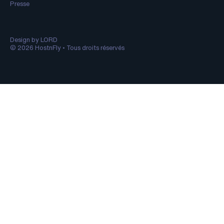
Presse
Design by LORD
© 2026 HostnFly • Tous droits réservés