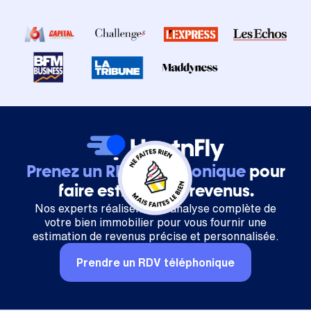
Prenez un RDV téléphonique
pour
faire estimer vos revenus.
Nos experts réalisent une analyse complète de
votre bien immobilier pour vous fournir une
estimation de revenus précise et personnalisée.
Prendre un RDV téléphonique