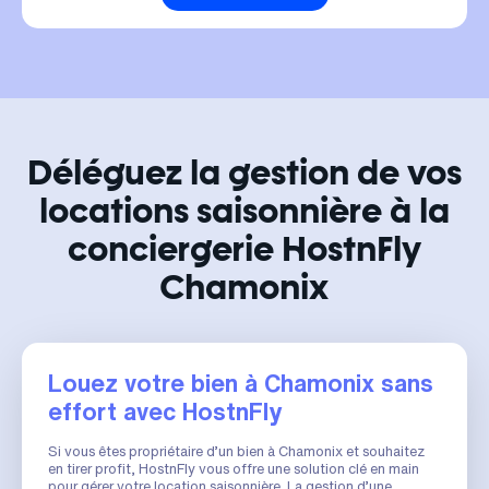
Déléguez la gestion de vos
locations saisonnière à la
conciergerie HostnFly
Chamonix
Louez votre bien à Chamonix sans
effort avec HostnFly
Si vous êtes propriétaire d’un bien à Chamonix et souhaitez
en tirer profit, HostnFly vous offre une solution clé en main
pour gérer votre location saisonnière. La gestion d’une