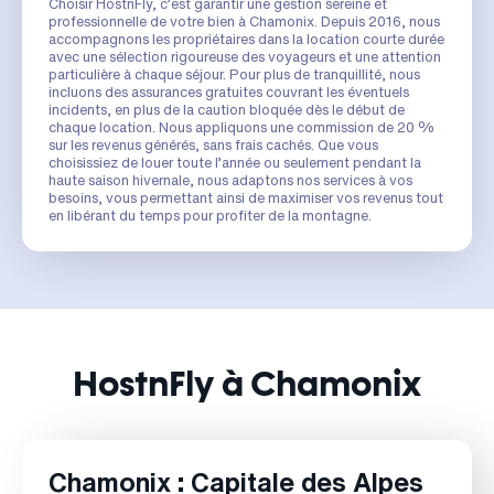
Choisir HostnFly, c’est garantir une gestion sereine et
professionnelle de votre bien à Chamonix. Depuis 2016, nous
accompagnons les propriétaires dans la location courte durée
avec une sélection rigoureuse des voyageurs et une attention
particulière à chaque séjour. Pour plus de tranquillité, nous
incluons des assurances gratuites couvrant les éventuels
incidents, en plus de la caution bloquée dès le début de
chaque location. Nous appliquons une commission de 20 %
sur les revenus générés, sans frais cachés. Que vous
choisissiez de louer toute l’année ou seulement pendant la
haute saison hivernale, nous adaptons nos services à vos
besoins, vous permettant ainsi de maximiser vos revenus tout
en libérant du temps pour profiter de la montagne.
HostnFly à Chamonix
Chamonix : Capitale des Alpes