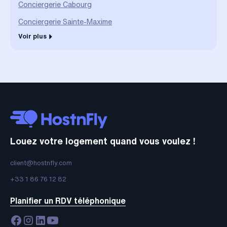
Conciergerie Cabourg
Conciergerie Sainte-Maxime
Voir plus
Louez votre logement quand vous voulez !
client@hostnfly.com
+33 1 86 76 12 82
Planifier un RDV téléphonique