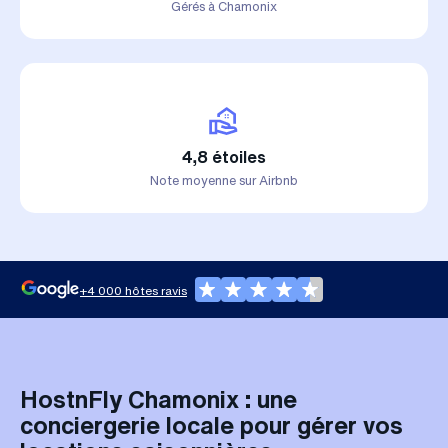
Gérés à Chamonix
4,8 étoiles
Note moyenne sur Airbnb
+4 000 hôtes ravis
HostnFly Chamonix : une
conciergerie locale pour gérer vos