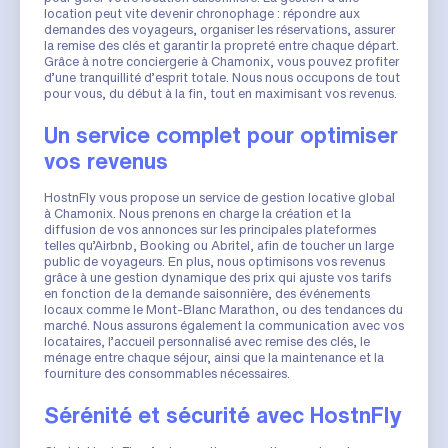
location peut vite devenir chronophage : répondre aux
demandes des voyageurs, organiser les réservations, assurer
la remise des clés et garantir la propreté entre chaque départ.
Grâce à notre conciergerie à Chamonix, vous pouvez profiter
d’une tranquillité d’esprit totale. Nous nous occupons de tout
pour vous, du début à la fin, tout en maximisant vos revenus.
Un service complet pour optimiser
vos revenus
HostnFly vous propose un service de gestion locative global
à Chamonix. Nous prenons en charge la création et la
diffusion de vos annonces sur les principales plateformes
telles qu’Airbnb, Booking ou Abritel, afin de toucher un large
public de voyageurs. En plus, nous optimisons vos revenus
grâce à une gestion dynamique des prix qui ajuste vos tarifs
en fonction de la demande saisonnière, des événements
locaux comme le Mont-Blanc Marathon, ou des tendances du
marché. Nous assurons également la communication avec vos
locataires, l’accueil personnalisé avec remise des clés, le
ménage entre chaque séjour, ainsi que la maintenance et la
fourniture des consommables nécessaires.
Sérénité et sécurité avec HostnFly