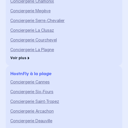
Conciergerie Chamonix
Conciergerie Megève
Conciergerie Serre-Chevalier
Conciergerie La Clusaz
Conciergerie Courchevel
Conciergerie La Plagne
Voir plus
HostnFly à la plage
Conciergerie Cannes
Conciergerie Six-Fours
Conciergerie Saint-Tropez
Conciergerie Arcachon
Conciergerie Deauville