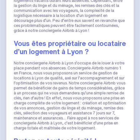
logements vacants durant leurs absences. Cependant, entre
la gestion du linge et du ménage, les remises des clés et la
communication avec les voyageurs, la complexité de la
logistique nécessaire à la location d’un logement en
décourage plus d’un. Peu d’entre eux savent en revanche que
ces problématiques peuvent être facilement contournées,
grâce à notre conciergerie Airbnb à Lyon !
Vous êtes propriétaire ou locataire
d’un logement à Lyon ?
Notre conciergerie Airbnb à Lyon s’occupe de le louer à votre
place pendant vos absences. Conciergerie Airbnb numéro 1
en France, nous vous proposons un service de gestion de
locations à Lyon de qualité, axé sur l’accompagnement et sur
l’optimisation de vos revenus. Notre conciergerie Airbnb vous
permet de bénéficier de gains de temps considérables, grâce
à un process qui ne vous demandera qu’une simple remise de
clés, rien d’autre ! En effet, nous vous proposons une prise en
charge complète de votre logement : création et optimisation
de vos annonces, gestion du linge et du ménage, remise des
clés, sélection des voyageurs et assistance 7 jours sur 7,
maintenance et assurances… Faire appel à nos services de
conciergerie Airbnb à Lyon, c’est bénéficier d’une prise en
charge totale et maîtrisée de votre logement.