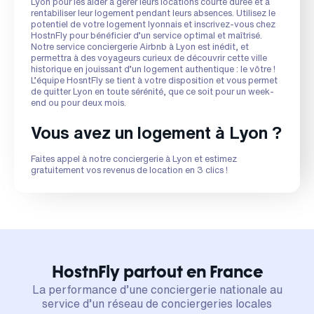
Lyon pour les aider à gérer leurs locations courte durée et à
rentabiliser leur logement pendant leurs absences. Utilisez le
potentiel de votre logement lyonnais et inscrivez-vous chez
HostnFly pour bénéficier d’un service optimal et maîtrisé.
Notre service conciergerie Airbnb à Lyon est inédit, et
permettra à des voyageurs curieux de découvrir cette ville
historique en jouissant d’un logement authentique : le vôtre !
L’équipe HosntFly se tient à votre disposition et vous permet
de quitter Lyon en toute sérénité, que ce soit pour un week-
end ou pour deux mois.
Vous avez un logement à Lyon ?
Faites appel à notre conciergerie à Lyon et estimez
gratuitement vos revenus de location en 3 clics !
HostnFly partout en France
La performance d’une conciergerie nationale au
service d’un réseau de conciergeries locales