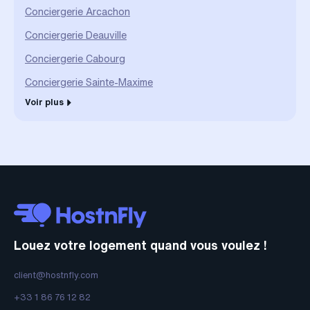
Conciergerie Arcachon
Conciergerie Deauville
Conciergerie Cabourg
Conciergerie Sainte-Maxime
Voir plus
Louez votre logement quand vous voulez !
client@hostnfly.com
+33 1 86 76 12 82