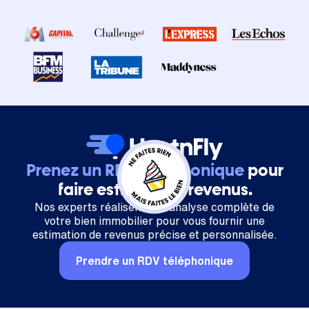
Prenez un RDV téléphonique
pour
faire estimer vos revenus.
Nos experts réalisent une analyse complète de
votre bien immobilier pour vous fournir une
estimation de revenus précise et personnalisée.
Prendre un RDV téléphonique