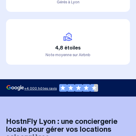
Gérés à Lyon
4,8 étoiles
Note moyenne sur Airbnb
+4 000 hôtes ravis
HostnFly Lyon : une conciergerie
locale pour gérer vos locations