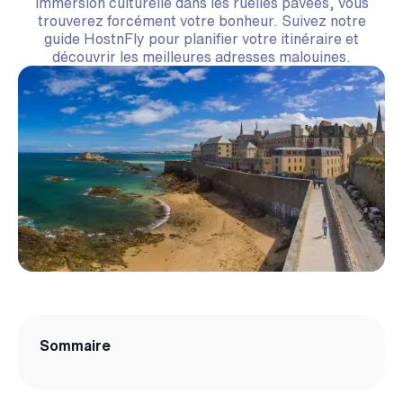
immersion culturelle dans les ruelles pavées, vous
trouverez forcément votre bonheur. Suivez notre
guide HostnFly pour planifier votre itinéraire et
découvrir les meilleures adresses malouines.
Sommaire