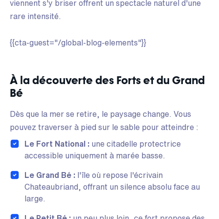
viennent s'y briser offrent un spectacle naturel d'une
rare intensité.
{{cta-guest="/global-blog-elements"}}
À la découverte des Forts et du Grand
Bé
Dès que la mer se retire, le paysage change. Vous
pouvez traverser à pied sur le sable pour atteindre :
Le Fort National :
une citadelle protectrice
accessible uniquement à marée basse.
Le Grand Bé :
l'île où repose l'écrivain
Chateaubriand, offrant un silence absolu face au
large.
Le Petit Bé :
un peu plus loin, ce fort propose des