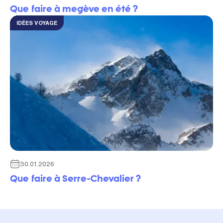
Que faire à megève en été​ ?
IDÉES VOYAGE
30.01.2026
Que faire à Serre-Chevalier ?