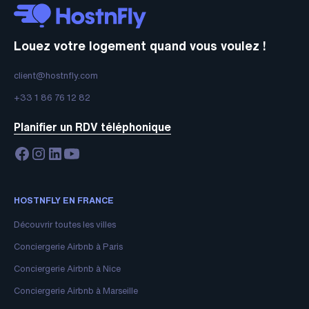
Louez votre logement quand vous voulez !
client@hostnfly.com
+33 1 86 76 12 82
Planifier un RDV téléphonique
HOSTNFLY EN FRANCE
Découvrir toutes les villes
Conciergerie Airbnb à Paris
Conciergerie Airbnb à Nice
Conciergerie Airbnb à Marseille