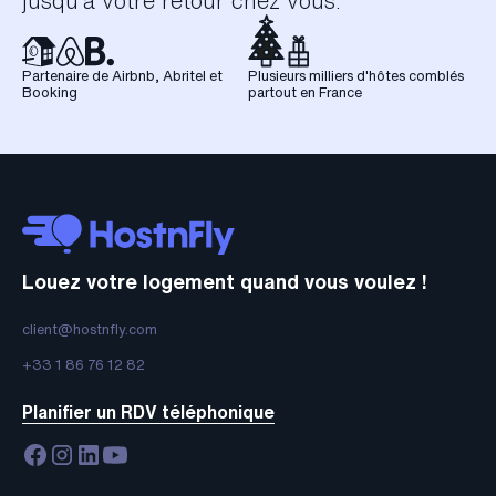
jusqu’à votre retour chez vous.
Partenaire de Airbnb, Abritel et
Plusieurs milliers d'hôtes comblés
Booking
partout en France
Louez votre logement quand vous voulez !
client@hostnfly.com
+33 1 86 76 12 82
Planifier un RDV téléphonique