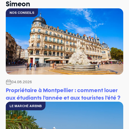
Simeon
NOS CONSEILS
04.08.2026
Propriétaire à Montpellier : comment louer
aux étudiants l'année et aux touristes l'été ?
LE MARCHÉ AIRBNB