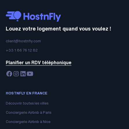
Louez votre logement quand vous voulez !
client@hostnfly.com
+33 1 86 76 12 82
Planifier un RDV téléphonique
HOSTNFLY EN FRANCE
Découvrir toutes les villes
Conciergerie Airbnb à Paris
Conciergerie Airbnb à Nice