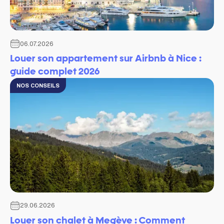
06.07.2026
Louer son appartement sur Airbnb à Nice :
guide complet 2026
NOS CONSEILS
29.06.2026
Louer son chalet à Megève : Comment