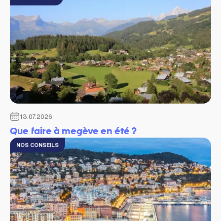
13.07.2026
Que faire à megève en été​ ?
NOS CONSEILS