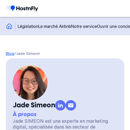
Législation
Le marché Airbnb
Notre service
Ouvrir une concie
Blog
/
Jade Simeon
Jade Simeon
À propos
Jade SIMEON est une experte en marketing
digital, spécialisée dans les secteur de