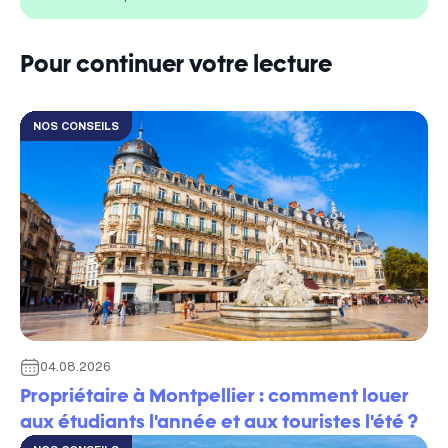
Pour continuer votre lecture
NOS CONSEILS
04.08.2026
Propriétaire à Montpellier : comment louer
aux étudiants l'année et aux touristes l'été ?