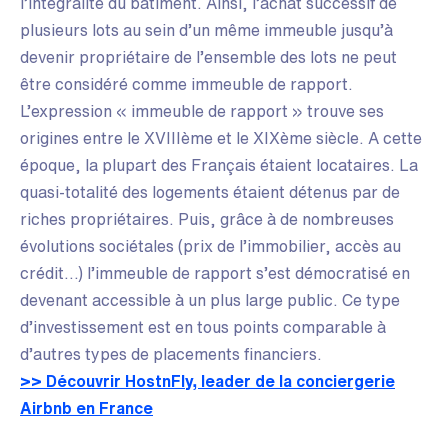
l’intégralité du bâtiment. Ainsi, l’achat successif de
plusieurs lots au sein d’un même immeuble jusqu’à
devenir propriétaire de l’ensemble des lots ne peut
être considéré comme immeuble de rapport.
L’expression « immeuble de rapport » trouve ses
origines entre le XVIIIème et le XIXème siècle. A cette
époque, la plupart des Français étaient locataires. La
quasi-totalité des logements étaient détenus par de
riches propriétaires. Puis, grâce à de nombreuses
évolutions sociétales (prix de l’immobilier, accès au
crédit…) l’immeuble de rapport s’est démocratisé en
devenant accessible à un plus large public. Ce type
d’investissement est en tous points comparable à
d’autres types de placements financiers.
>> Découvrir HostnFly, leader de la conciergerie
Airbnb en France