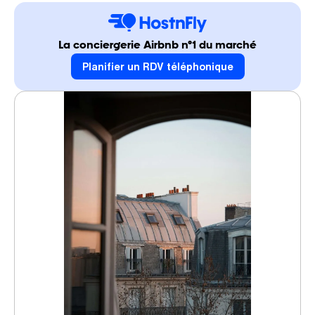
La conciergerie Airbnb n°1 du marché
Planifier un RDV téléphonique