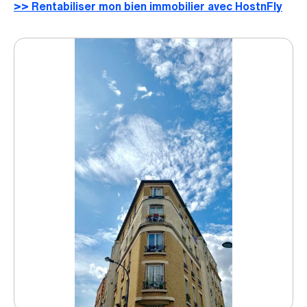
>> Rentabiliser mon bien immobilier avec HostnFly