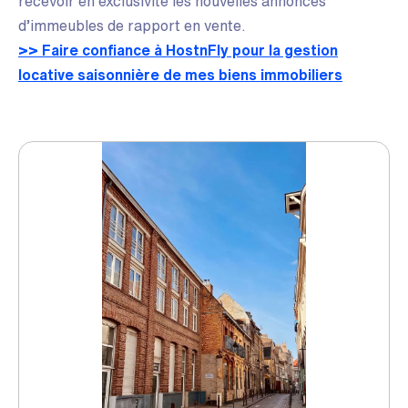
recevoir en exclusivité les nouvelles annonces
d’immeubles de rapport en vente.
>> Faire confiance à HostnFly pour la gestion
locative saisonnière de mes biens immobiliers