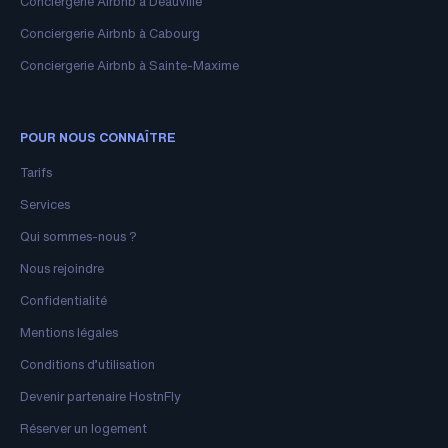
Conciergerie Airbnb à Deauville
Conciergerie Airbnb à Cabourg
Conciergerie Airbnb à Sainte-Maxime
POUR NOUS CONNAÎTRE
Tarifs
Services
Qui sommes-nous ?
Nous rejoindre
Confidentialité
Mentions légales
Conditions d’utilisation
Devenir partenaire HostnFly
Réserver un logement