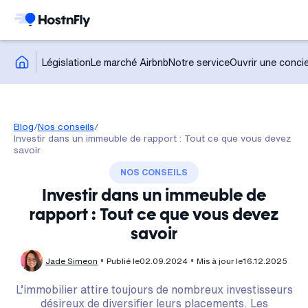
Législation
Le marché Airbnb
Notre service
Ouvrir une concie
Blog
/
Nos conseils
/
Investir dans un immeuble de rapport : Tout ce que vous devez
savoir
NOS CONSEILS
Investir dans un immeuble de
rapport : Tout ce que vous devez
savoir
Jade Simeon
Publié le
02.09.2024
Mis à jour le
16.12.2025
L’immobilier attire toujours de nombreux investisseurs
désireux de diversifier leurs placements. Les