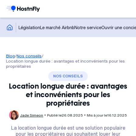
Législation
Le marché Airbnb
Notre service
Ouvrir une concie
Blog
/
Nos conseils
/
Location longue durée : avantages et inconvénients pour les
propriétaires
NOS CONSEILS
Location longue durée : avantages
et inconvénients pour les
propriétaires
Jade Simeon
Publié le
26.08.2025
Mis à jour le
16.12.2025
La location longue durée est une solution populaire
pour les propriétaires qui souhaitent louer leur