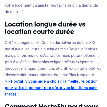
votre logement ou ajuster les tarifs selon la demande
du marché.
Location longue durée vs
location courte durée
CritèreLongue duréeCourte duréeDurée du bail>12
moisQuelques jours à quelques moisRevenusStables
mais parfois moindresVariables mais potentiellement
plus élevésGestionMoins exigeantePlus exigeante
(accueil, ménage, communication)FlexibilitéFaibleTrès
élevéeMaintenanceMoins fréquentePlus fréquente
>> HostnFly vous aide à choisir la meilleure option
pour votre logement et à gérer vos locations sans
tracas !
Comment HostnFly peut vous