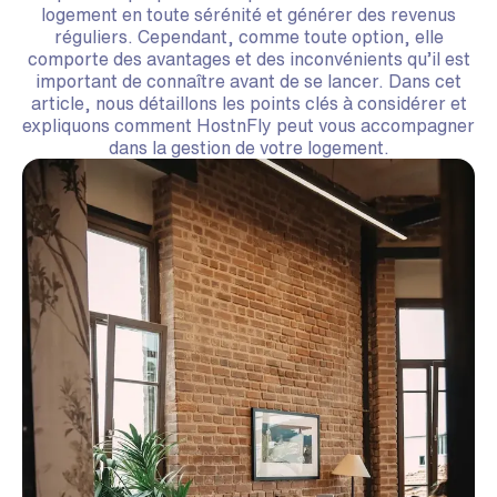
logement en toute sérénité et générer des revenus
réguliers. Cependant, comme toute option, elle
comporte des avantages et des inconvénients qu’il est
important de connaître avant de se lancer. Dans cet
article, nous détaillons les points clés à considérer et
expliquons comment HostnFly peut vous accompagner
dans la gestion de votre logement.