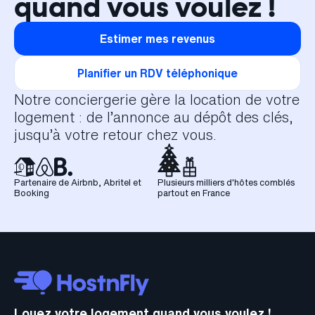
quand vous voulez !
Estimer mes revenus
Planifier un RDV téléphonique
Notre conciergerie gère la location de votre
logement : de l’annonce au dépôt des clés,
jusqu’à votre retour chez vous.
Partenaire de Airbnb, Abritel et
Plusieurs milliers d'hôtes comblés
Booking
partout en France
Louez votre logement quand vous voulez !