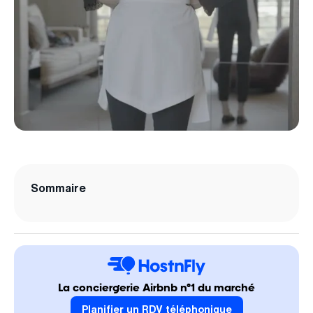
Sommaire
La conciergerie Airbnb n°1 du marché
Planifier un RDV téléphonique