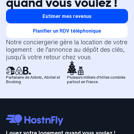
quand vous voulez !
Estimer mes revenus
Planifier un RDV téléphonique
Notre conciergerie gère la location de votre
logement : de l’annonce au dépôt des clés,
jusqu’à votre retour chez vous.
Partenaire de Airbnb, Abritel et
Plusieurs milliers d'hôtes comblés
Booking
partout en France
Louez votre logement quand vous voulez !