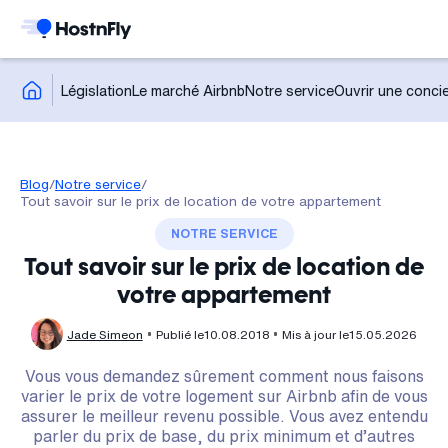
Législation
Le marché Airbnb
Notre service
Ouvrir une concie
Blog
/
Notre service
/
Tout savoir sur le prix de location de votre appartement
NOTRE SERVICE
Tout savoir sur le prix de location de
votre appartement
Jade Simeon
Publié le
10.08.2018
Mis à jour le
15.05.2026
Vous vous demandez sûrement comment nous faisons
varier le prix de votre logement sur Airbnb afin de vous
assurer le meilleur revenu possible. Vous avez entendu
parler du prix de base, du prix minimum et d’autres