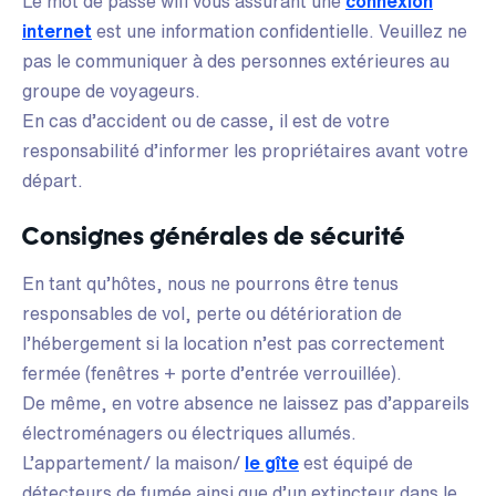
Le mot de passe wifi vous assurant une
connexion
internet
est une information confidentielle. Veuillez ne
pas le communiquer à des personnes extérieures au
groupe de voyageurs.
En cas d’accident ou de casse, il est de votre
responsabilité d’informer les propriétaires avant votre
départ.
Consignes générales de sécurité
En tant qu’hôtes, nous ne pourrons être tenus
responsables de vol, perte ou détérioration de
l’hébergement si la location n’est pas correctement
fermée (fenêtres + porte d’entrée verrouillée).
De même, en votre absence ne laissez pas d’appareils
électroménagers ou électriques allumés.
L’appartement/ la maison/
le gîte
est équipé de
détecteurs de fumée ainsi que d’un extincteur dans le