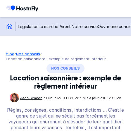
Législation
Le marché Airbnb
Notre service
Ouvrir une concie
Blog
/
Nos conseils
/
Location saisonnière : exemple de règlement intérieur
NOS CONSEILS
Location saisonnière : exemple de
règlement intérieur
Jade Simeon
Publié le
30.11.2022
Mis à jour le
16.12.2025
Règles, consignes, conditions, interdictions … C’est le
genre de sujet qui ne séduit pas forcément les
voyageurs qui cherchent à s’évader de leur quotidien
pendant leurs vacances. Toutefois, il est important