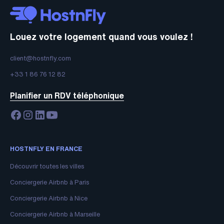
Louez votre logement quand vous voulez !
client@hostnfly.com
+33 1 86 76 12 82
Planifier un RDV téléphonique
HOSTNFLY EN FRANCE
Découvrir toutes les villes
Conciergerie Airbnb à Paris
Conciergerie Airbnb à Nice
Conciergerie Airbnb à Marseille