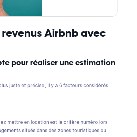
revenus Airbnb avec
te pour réaliser une estimation
us juste et précise, il y a 6 facteurs considérés
tez mettre en location est le critère numéro lors
logements situés dans des zones touristiques ou