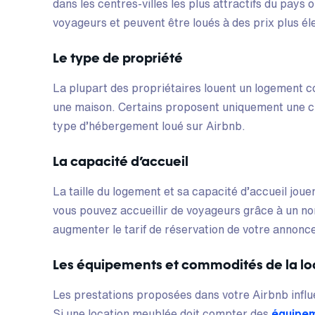
dans les centres-villes les plus attractifs du pays
voyageurs et peuvent être loués à des prix plus él
Le type de propriété
La plupart des propriétaires louent un logement c
une maison. Certains proposent uniquement une ch
type d’hébergement loué sur Airbnb.
La capacité d’accueil
La taille du logement et sa capacité d’accueil jouent
vous pouvez accueillir de voyageurs grâce à un n
augmenter le tarif de réservation de votre annonc
Les équipements et commodités de la lo
Les prestations proposées dans votre Airbnb influe
Si une location meublée doit compter des
équipem