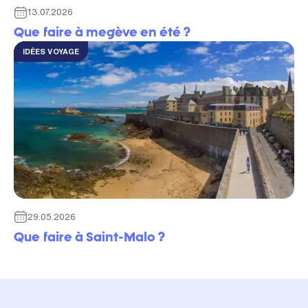
13.07.2026
Que faire à megève en été​ ?
IDÉES VOYAGE
29.05.2026
Que faire à Saint-Malo ?