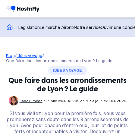
Législation
Le marché Airbnb
Notre service
Ouvrir une concie
Blog
/
Idées voyage
/
Que faire dans les arrondissements de Lyon ? Le guide
IDÉES VOYAGE
Que faire dans les arrondissements
de Lyon ? Le guide
Jade Simeon
Publié le
04.03.2022
Mis à jour le
21.04.2026
Si vous visitez Lyon pour la première fois, vous vous
promenerez sans doute dans les 9 arrondissements de
Lyon. Avec pour chacun d’entre eux, leur lot de points
forts et incontournables à visiter. Découvrez un