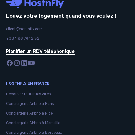
Louez votre logement quand vous voulez !
client@hostnfly.com
+33 1 86 76 12 82
Planifier un RDV téléphonique
HOSTNFLY EN FRANCE
Découvrir toutes les villes
Conciergerie Airbnb à Paris
Conciergerie Airbnb à Nice
Conciergerie Airbnb à Marseille
Conciergerie Airbnb à Bordeaux