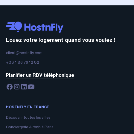
Louez votre logement quand vous voulez !
client@hostnfly.com
+33 1 86 76 12 82
Planifier un RDV téléphonique
HOSTNFLY EN FRANCE
Découvrir toutes les villes
Conciergerie Airbnb à Paris