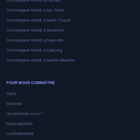
Conciergerie Airbnb à Cannes
Conciergerie Airbnb à Six-Fours
Conciergerie Airbnb à Saint-Tropez
Conciergerie Airbnb à Arcachon
Conciergerie Airbnb à Deauville
Conciergerie Airbnb à Cabourg
Conciergerie Airbnb à Sainte-Maxime
POUR NOUS CONNAÎTRE
Tarifs
Services
Qui sommes-nous ?
Nous rejoindre
Confidentialité