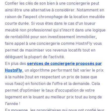
Confier les clés de son bien à une conciergerie peut
ainsi être une alternative à considérer. Notamment en
raison de l’aspect chronophage de la location meublée
courte durée. Si vous êtes dans le cas d’un loueur
meublé non professionnel qui s’inscrit dans une logique
de rentabilité pour son investissement immobilier,
faire appel à une conciergerie comme HostnFly vous
permet de maximiser vos revenus locatifs tout en
déléguant la plupart de l’activité.
En plus des
services de conciergerie proposés par
HostnFly
, un algorithme performant fait varier le prix
à la nuitée (tout en respectant un prix de base que
vous fixez) en fonction de l’offre et la demande. Cela
permet d’optimiser le taux d’occupation de votre
logement en le louant au meilleur prix tout au long de
l’année !
En moyenne, les propriétaires qui nous ont confié leur