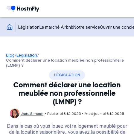
Législation
Le marché Airbnb
Notre service
Ouvrir une concie
Blog
/
Législation
/
Comment déclarer une location meublée non professionnelle
(LMNP) ?
LÉGISLATION
Comment déclarer une location
meublée non professionnelle
(LMNP) ?
Jade Simeon
Publié le
18.12.2023
Mis à jour le
16.12.2025
Dans le cas où vous louez votre logement meublé pour
de la location saisonnière, vous avez la possibilité de