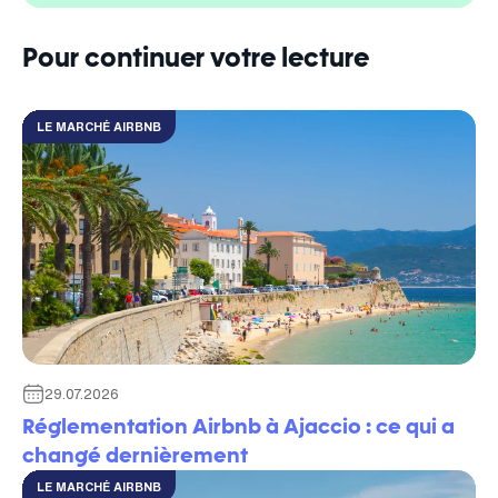
Pour continuer votre lecture
LE MARCHÉ AIRBNB
29.07.2026
Réglementation Airbnb à Ajaccio : ce qui a
changé dernièrement
LE MARCHÉ AIRBNB