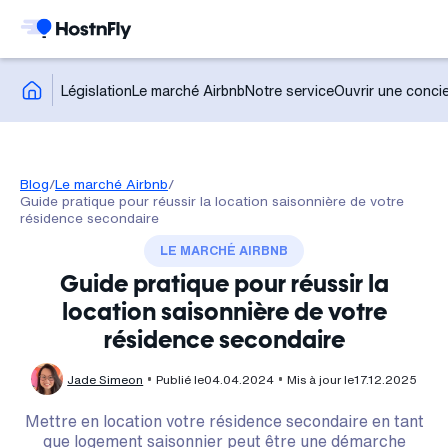
Législation
Le marché Airbnb
Notre service
Ouvrir une concie
Blog
/
Le marché Airbnb
/
Guide pratique pour réussir la location saisonnière de votre
résidence secondaire
LE MARCHÉ AIRBNB
Guide pratique pour réussir la
location saisonnière de votre
résidence secondaire
Jade Simeon
Publié le
04.04.2024
Mis à jour le
17.12.2025
Mettre en location votre résidence secondaire en tant
que logement saisonnier peut être une démarche