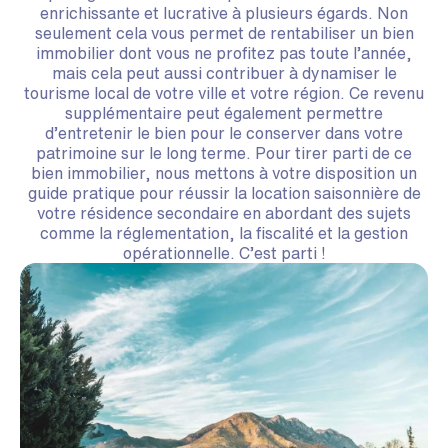
enrichissante et lucrative à plusieurs égards. Non
seulement cela vous permet de rentabiliser un bien
immobilier dont vous ne profitez pas toute l’année,
mais cela peut aussi contribuer à dynamiser le
tourisme local de votre ville et votre région. Ce revenu
supplémentaire peut également permettre
d’entretenir le bien pour le conserver dans votre
patrimoine sur le long terme. Pour tirer parti de ce
bien immobilier, nous mettons à votre disposition un
guide pratique pour réussir la location saisonnière de
votre résidence secondaire en abordant des sujets
comme la réglementation, la fiscalité et la gestion
opérationnelle. C’est parti !