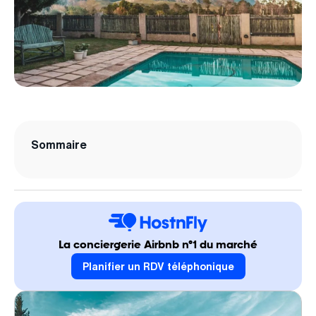
Sommaire
La conciergerie Airbnb n°1 du marché
Planifier un RDV téléphonique