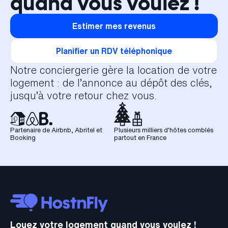
quand vous voulez !
Estimer mes revenus
Planifier un RDV téléphonique
Notre conciergerie gère la location de votre
logement : de l’annonce au dépôt des clés,
jusqu’à votre retour chez vous.
Partenaire de Airbnb, Abritel et
Plusieurs milliers d'hôtes comblés
Booking
partout en France
Louez votre logement quand vous voulez !