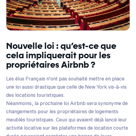
Nouvelle loi : qu’est-ce que
cela impliquerait pour les
propriétaires Airbnb ?
Les élus Français n’ont pas souhaité mettre en place
une loi aussi drastique que celle de New York vis-à-vis
des locations touristiques.
Néanmoins, la prochaine loi Airbnb sera synonyme de
changements pour les propriétaires de logements
meublés touristiques. Ceux qui avaient déjà lancé leur
activité locative sur les plateformes de location courte