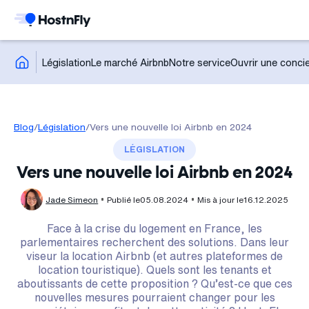
Législation
Le marché Airbnb
Notre service
Ouvrir une concie
Blog
/
Législation
/
Vers une nouvelle loi Airbnb en 2024
LÉGISLATION
Vers une nouvelle loi Airbnb en 2024
Jade Simeon
Publié le
05.08.2024
Mis à jour le
16.12.2025
Face à la crise du logement en France, les
parlementaires recherchent des solutions. Dans leur
viseur la location Airbnb (et autres plateformes de
location touristique). Quels sont les tenants et
aboutissants de cette proposition ? Qu’est-ce que ces
nouvelles mesures pourraient changer pour les