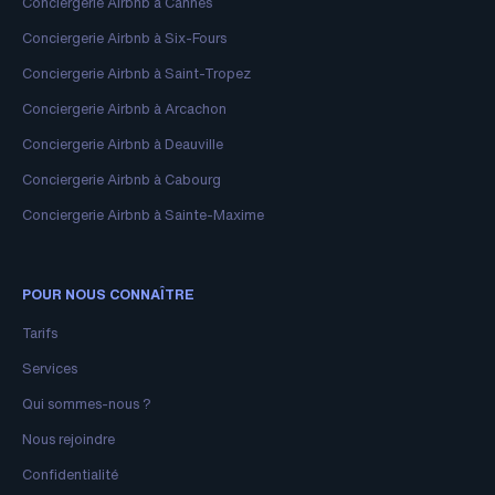
Conciergerie Airbnb à Cannes
Conciergerie Airbnb à Six-Fours
Conciergerie Airbnb à Saint-Tropez
Conciergerie Airbnb à Arcachon
Conciergerie Airbnb à Deauville
Conciergerie Airbnb à Cabourg
Conciergerie Airbnb à Sainte-Maxime
POUR NOUS CONNAÎTRE
Tarifs
Services
Qui sommes-nous ?
Nous rejoindre
Confidentialité