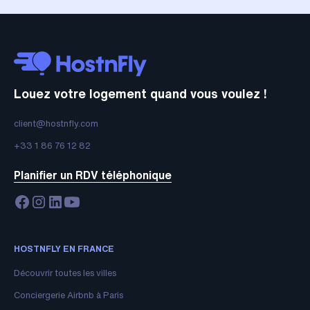
Louez votre logement quand vous voulez !
client@hostnfly.com
+33 1 86 76 12 82
Planifier un RDV téléphonique
HOSTNFLY EN FRANCE
Découvrir toutes les villes
Conciergerie Airbnb à Paris