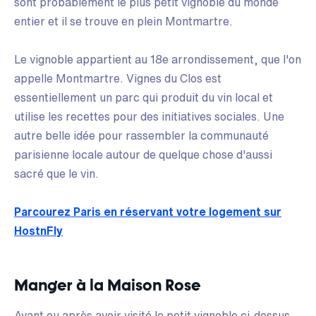
sont probablement le plus petit vignoble du monde
entier et il se trouve en plein Montmartre.
Le vignoble appartient au 18e arrondissement, que l'on
appelle Montmartre. Vignes du Clos est
essentiellement un parc qui produit du vin local et
utilise les recettes pour des initiatives sociales. Une
autre belle idée pour rassembler la communauté
parisienne locale autour de quelque chose d'aussi
sacré que le vin.
Parcourez Paris en réservant votre logement sur
HostnFly
Manger à la Maison Rose
Avant ou après avoir visité le petit vignoble ci-dessus,