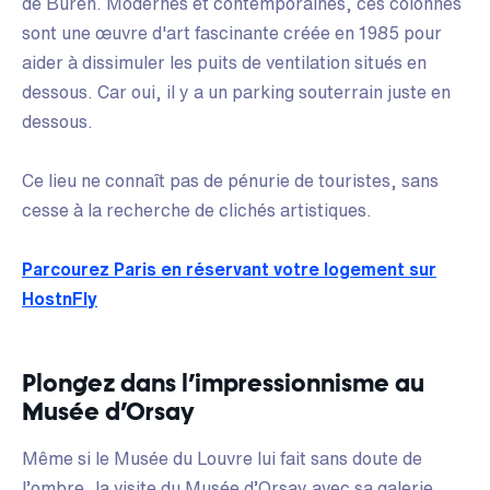
de Buren. Modernes et contemporaines, ces colonnes
sont une œuvre d'art fascinante créée en 1985 pour
aider à dissimuler les puits de ventilation situés en
dessous. Car oui, il y a un parking souterrain juste en
dessous.
Ce lieu ne connaît pas de pénurie de touristes, sans
cesse à la recherche de clichés artistiques.
Parcourez Paris en réservant votre logement sur
HostnFly
Plongez dans l’impressionnisme au
Musée d’Orsay
Même si le Musée du Louvre lui fait sans doute de
l’ombre, la visite du Musée d’Orsay avec sa galerie