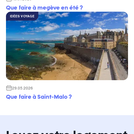
Que faire à megève en été​ ?
IDÉES VOYAGE
29.05.2026
Que faire à Saint-Malo ?