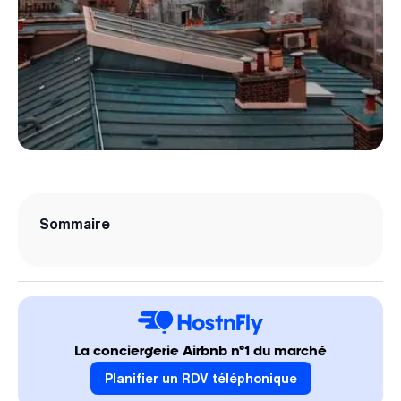
Sommaire
La conciergerie Airbnb n°1 du marché
Planifier un RDV téléphonique