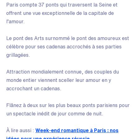
Paris compte 37 ponts qui traversent la Seine et
offrent une vue exceptionnelle de la capitale de
l’amour.
Le pont des Arts surnommé le pont des amoureux est
célèbre pour ses cadenas accrochés à ses parties
grillagées.
Attraction mondialement connue, des couples du
monde entier viennent sceller leur amour en y
accrochant un cadenas.
Flânez à deux sur les plus beaux ponts parisiens pour
un spectacle inédit de jour comme de nuit.
À lire aussi :
Week-end romantique à Paris : nos
idées pour une expérience réussie