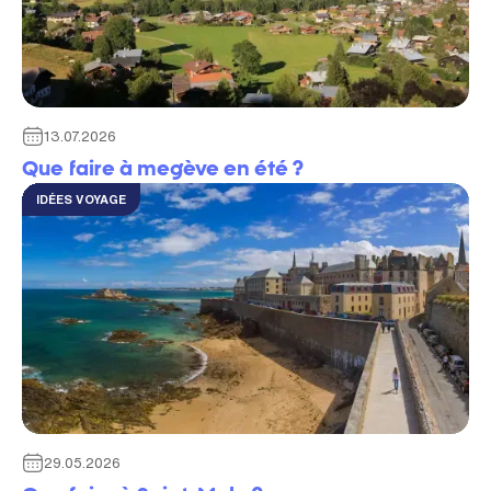
13.07.2026
Que faire à megève en été​ ?
IDÉES VOYAGE
29.05.2026