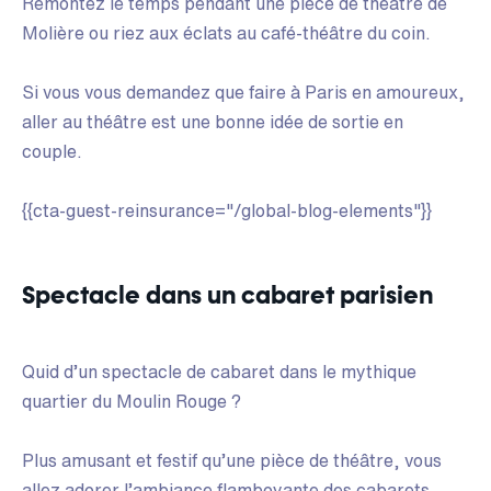
Remontez le temps pendant une pièce de théâtre de
Molière ou riez aux éclats au café-théâtre du coin.
Si vous vous demandez que faire à Paris en amoureux,
aller au théâtre est une bonne idée de sortie en
couple.
{{cta-guest-reinsurance="/global-blog-elements"}}
Spectacle dans un cabaret parisien
Quid d’un spectacle de cabaret dans le mythique
quartier du Moulin Rouge ?
Plus amusant et festif qu’une pièce de théâtre, vous
allez adorer l’ambiance flamboyante des cabarets