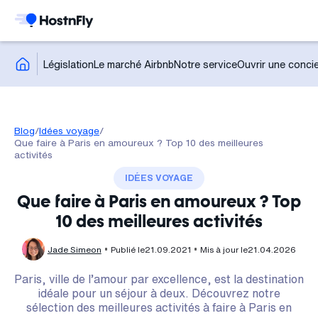
Législation
Le marché Airbnb
Notre service
Ouvrir une concie
Blog
/
Idées voyage
/
Que faire à Paris en amoureux ? Top 10 des meilleures
activités
IDÉES VOYAGE
Que faire à Paris en amoureux ? Top
10 des meilleures activités
Jade Simeon
Publié le
21.09.2021
Mis à jour le
21.04.2026
Paris, ville de l’amour par excellence, est la destination
idéale pour un séjour à deux. Découvrez notre
sélection des meilleures activités à faire à Paris en