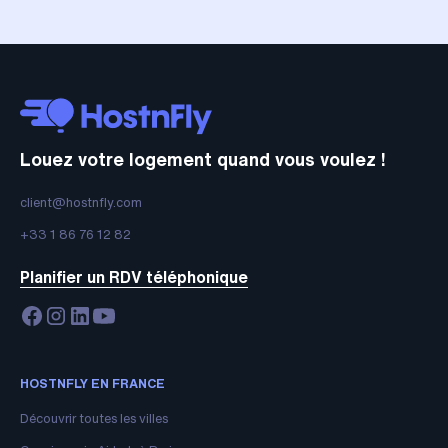
Louez votre logement quand vous voulez !
client@hostnfly.com
+33 1 86 76 12 82
Planifier un RDV téléphonique
HOSTNFLY EN FRANCE
Découvrir toutes les villes