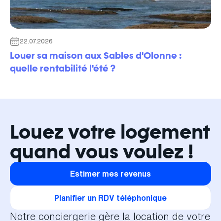
22.07.2026
Louer sa maison aux Sables d'Olonne :
quelle rentabilité l'été ?
Louez votre logement
quand vous voulez !
Estimer mes revenus
Planifier un RDV téléphonique
Notre conciergerie gère la location de votre