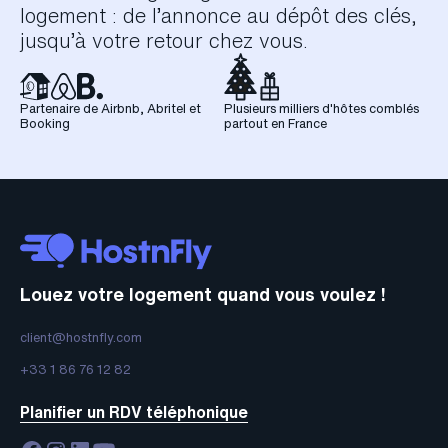
logement : de l’annonce au dépôt des clés,
jusqu’à votre retour chez vous.
Partenaire de Airbnb, Abritel et
Plusieurs milliers d'hôtes comblés
Booking
partout en France
Louez votre logement quand vous voulez !
client@hostnfly.com
+33 1 86 76 12 82
Planifier un RDV téléphonique