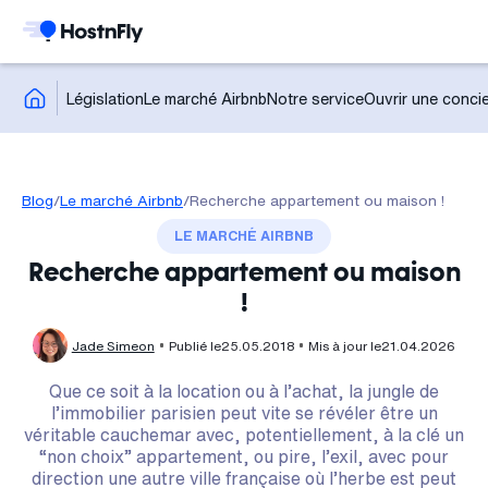
Législation
Le marché Airbnb
Notre service
Ouvrir une concie
Blog
/
Le marché Airbnb
/
Recherche appartement ou maison !
LE MARCHÉ AIRBNB
Recherche appartement ou maison
!
Jade Simeon
Publié le
25.05.2018
Mis à jour le
21.04.2026
Que ce soit à la location ou à l’achat, la jungle de
l’immobilier parisien peut vite se révéler être un
véritable cauchemar avec, potentiellement, à la clé un
“non choix” appartement, ou pire, l’exil, avec pour
direction une autre ville française où l’herbe est peut