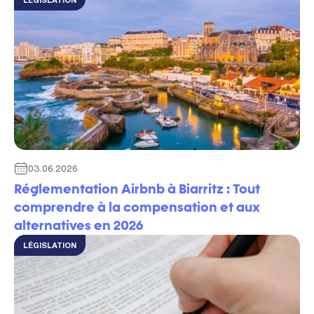
03.06.2026
Réglementation Airbnb à Biarritz : Tout
comprendre à la compensation et aux
alternatives en 2026
LÉGISLATION