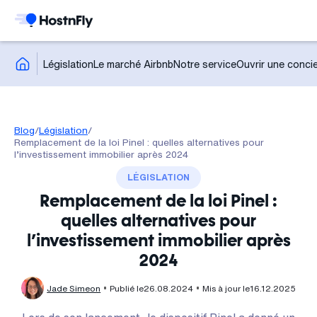
Législation
Le marché Airbnb
Notre service
Ouvrir une concie
Blog
/
Législation
/
Remplacement de la loi Pinel : quelles alternatives pour
l’investissement immobilier après 2024
LÉGISLATION
Remplacement de la loi Pinel :
quelles alternatives pour
l’investissement immobilier après
2024
Jade Simeon
Publié le
26.08.2024
Mis à jour le
16.12.2025