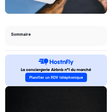
Sommaire
La conciergerie Airbnb n°1 du marché
Planifier un RDV téléphonique