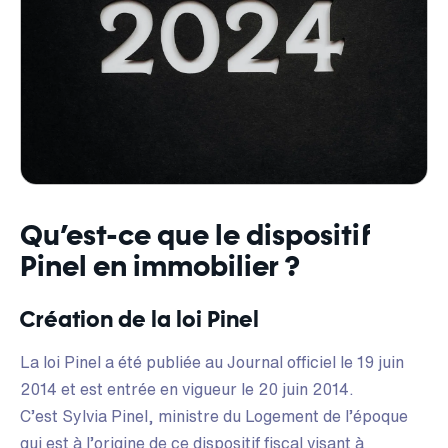
Qu’est-ce que le dispositif
Pinel en immobilier ?
Création de la loi Pinel
La loi Pinel a été publiée au Journal officiel le 19 juin
2014 et est entrée en vigueur le 20 juin 2014.
C’est Sylvia Pinel, ministre du Logement de l’époque
qui est à l’origine de ce dispositif fiscal visant à