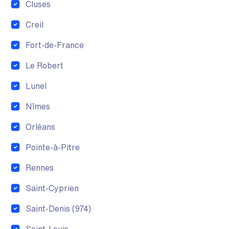
Cluses
Creil
Fort-de-France
Le Robert
Lunel
Nîmes
Orléans
Pointe-à-Pitre
Rennes
Saint-Cyprien
Saint-Denis (974)