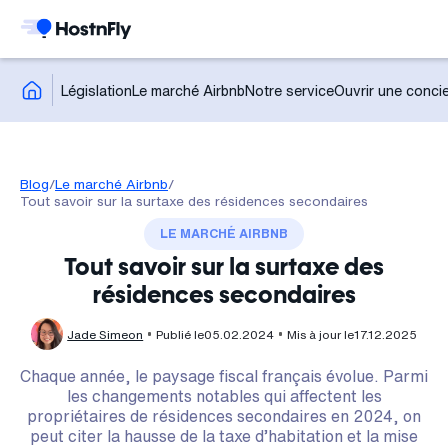
Législation
Le marché Airbnb
Notre service
Ouvrir une concie
Blog
/
Le marché Airbnb
/
Tout savoir sur la surtaxe des résidences secondaires
LE MARCHÉ AIRBNB
Tout savoir sur la surtaxe des
résidences secondaires
Jade Simeon
Publié le
05.02.2024
Mis à jour le
17.12.2025
Chaque année, le paysage fiscal français évolue. Parmi
les changements notables qui affectent les
propriétaires de résidences secondaires en 2024, on
peut citer la hausse de la taxe d’habitation et la mise