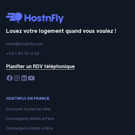
Louez votre logement quand vous voulez !
client@hostnfly.com
+33 1 86 76 12 82
Planifier un RDV téléphonique
HOSTNFLY EN FRANCE
Découvrir toutes les villes
Conciergerie Airbnb à Paris
Conciergerie Airbnb à Nice