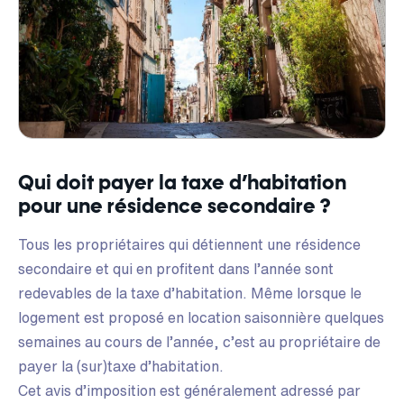
Qui doit payer la taxe d’habitation
pour une résidence secondaire ?
Tous les propriétaires qui détiennent une résidence
secondaire et qui en profitent dans l’année sont
redevables de la taxe d’habitation. Même lorsque le
logement est proposé en location saisonnière quelques
semaines au cours de l’année, c’est au propriétaire de
payer la (sur)taxe d’habitation.
Cet avis d’imposition est généralement adressé par