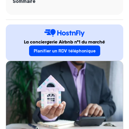
Sommaire
La conciergerie Airbnb n°1 du marché
Planifier un RDV téléphonique