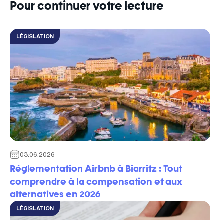
Pour continuer votre lecture
LÉGISLATION
03.06.2026
Réglementation Airbnb à Biarritz : Tout
comprendre à la compensation et aux
alternatives en 2026
LÉGISLATION