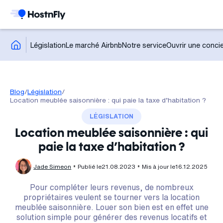
Législation
Le marché Airbnb
Notre service
Ouvrir une concie
Blog
/
Législation
/
Location meublée saisonnière : qui paie la taxe d’habitation ?
LÉGISLATION
Location meublée saisonnière : qui
paie la taxe d’habitation ?
Jade Simeon
Publié le
21.08.2023
Mis à jour le
16.12.2025
Pour compléter leurs revenus, de nombreux
propriétaires veulent se tourner vers la location
meublée saisonnière. Louer son bien est en effet une
solution simple pour générer des revenus locatifs et