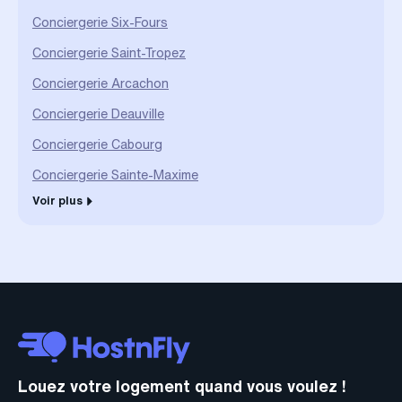
Conciergerie Six-Fours
Conciergerie Saint-Tropez
Conciergerie Arcachon
Conciergerie Deauville
Conciergerie Cabourg
Conciergerie Sainte-Maxime
Voir plus
Louez votre logement quand vous voulez !