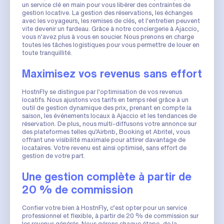
un service clé en main pour vous libérer des contraintes de
gestion locative. La gestion des réservations, les échanges
avec les voyageurs, les remises de clés, et l'entretien peuvent
vite devenir un fardeau. Grâce à notre conciergerie à Ajaccio,
vous n'avez plus à vous en soucier. Nous prenons en charge
toutes les tâches logistiques pour vous permettre de louer en
toute tranquillité.
Maximisez vos revenus sans effort
HostnFly se distingue par l'optimisation de vos revenus
locatifs. Nous ajustons vos tarifs en temps réel grâce à un
outil de gestion dynamique des prix, prenant en compte la
saison, les événements locaux à Ajaccio et les tendances de
réservation. De plus, nous multi-diffusons votre annonce sur
des plateformes telles qu’Airbnb, Booking et Abritel, vous
offrant une visibilité maximale pour attirer davantage de
locataires. Votre revenu est ainsi optimisé, sans effort de
gestion de votre part.
Une gestion complète à partir de
20 % de commission
Confier votre bien à HostnFly, c’est opter pour un service
professionnel et flexible, à partir de 20 % de commission sur
les revenus générés. Nous gérons chaque étape, de la