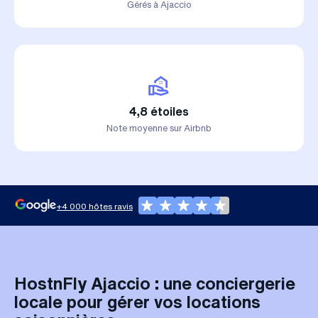
Gérés à Ajaccio
4,8 étoiles
Note moyenne sur Airbnb
+4 000 hôtes ravis
HostnFly Ajaccio : une conciergerie
locale pour gérer vos locations