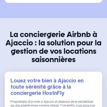
La conciergerie Airbnb à
Ajaccio : la solution pour la
gestion de vos locations
saisonnières
Louez votre bien à Ajaccio en
toute sérénité grâce à la
conciergerie HostnFly
Propriétaire d’un bien à Ajaccio et désireux de le rentabiliser
sur des plateformes comme Airbnb ? HostnFly vous propose