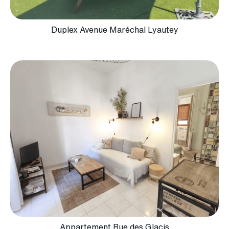
Duplex Avenue Maréchal Lyautey
Appartement Rue des Glacis