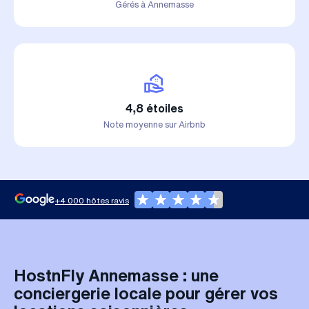
Gérés à Annemasse
4,8 étoiles
Note moyenne sur Airbnb
+4 000 hôtes ravis
HostnFly Annemasse : une
conciergerie locale pour gérer vos