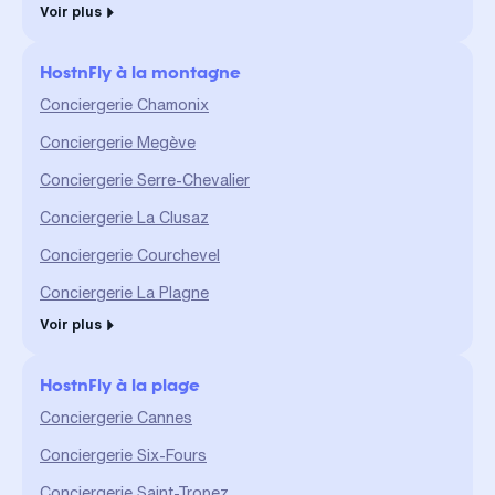
Voir plus
HostnFly à la montagne
Conciergerie Chamonix
Conciergerie Megève
Conciergerie Serre-Chevalier
Conciergerie La Clusaz
Conciergerie Courchevel
Conciergerie La Plagne
Voir plus
HostnFly à la plage
Conciergerie Cannes
Conciergerie Six-Fours
Conciergerie Saint-Tropez