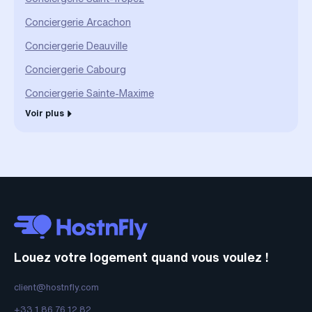
Conciergerie Arcachon
Conciergerie Deauville
Conciergerie Cabourg
Conciergerie Sainte-Maxime
Voir plus
Louez votre logement quand vous voulez !
client@hostnfly.com
+33 1 86 76 12 82