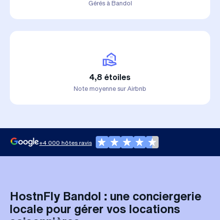
Gérés à Bandol
4,8 étoiles
Note moyenne sur Airbnb
+4 000 hôtes ravis
HostnFly Bandol : une conciergerie
locale pour gérer vos locations