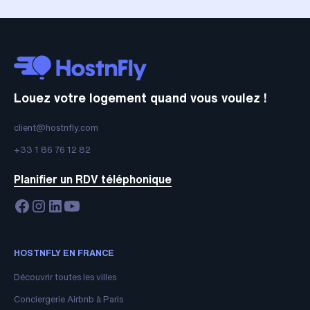
Louez votre logement quand vous voulez !
client@hostnfly.com
+33 1 86 76 12 82
Planifier un RDV téléphonique
HOSTNFLY EN FRANCE
Découvrir toutes les villes
Conciergerie Airbnb à Paris