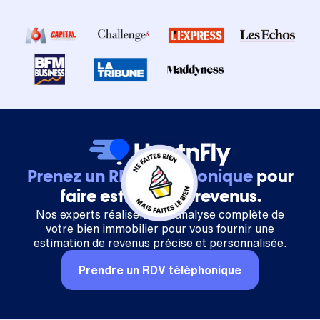
Prenez un RDV téléphonique
pour
faire estimer vos revenus.
Nos experts réalisent une analyse complète de
votre bien immobilier pour vous fournir une
estimation de revenus précise et personnalisée.
Prendre un RDV téléphonique