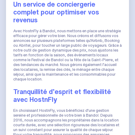
Un service de conciergerie
complet pour optimiser vos
revenus
Avec HostnFly à Bandol, nous mettons en place une stratégie
efficace pour gérer votre bien. Nous créons et diffusons vos
annonces sur plusieurs plateformes telles qu’Airbnb, Booking
ou Abritel, pour toucher un large public de voyageurs. Grâce à
notre outil de gestion dynamique des prix, nous ajustons les
tarifs en fonction de la saison, des événements locaux
comme le Festival de Bandol ou la fête de la Saint-Pierre, et
des tendances du marché. Nous gérons également l’accueil
des locataires, la remise des clés, le ménage entre chaque
séjour, ainsi que la maintenance et les consommables pour
chaque location.
Tranquillité d’esprit et flexibilité
avec HostnFly
En choisissant HostnFly, vous bénéficiez d’une gestion
sereine et professionnelle de votre bien à Bandol. Depuis
2016, nous accompagnons les propriétaires dans la location
courte durée, avec une sélection rigoureuse des locataires et
un suivi constant pour assurer la qualité de chaque séjour.
Pour votre tranquillité, nous proposons des assurances