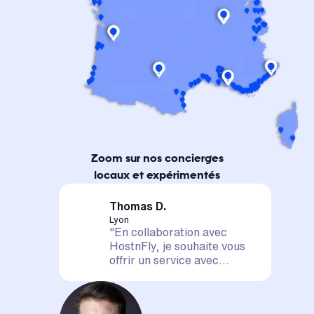
Zoom sur nos concierges
locaux et expérimentés
Thomas D.
Lyon
"En collaboration avec
HostnFly, je souhaite vous
offrir un service avec
satisfaction assurée. Votre
logement est entre de
bonnes mains, il sera mis en