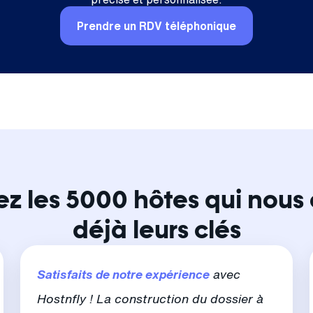
Prendre un RDV téléphonique
ez les 5000 hôtes qui nous 
déjà leurs clés
Satisfaits de notre expérience
avec
Hostnfly ! La construction du dossier à