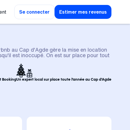
ent
Se connecter
Estimer mes revenus
rbnb au Cap d'Agde gère la mise en location
qu'il est inoccupé. On est sur place pour tout
et Booking
Un expert local sur place toute l'année au Cap d'Agde