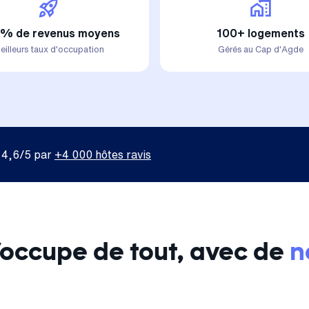
% de revenus moyens
100+ logements
eilleurs taux d'occupation
Gérés au Cap d'Agde
 4,6/5 par
+4 000 hôtes ravis
s’occupe de tout, avec de
n