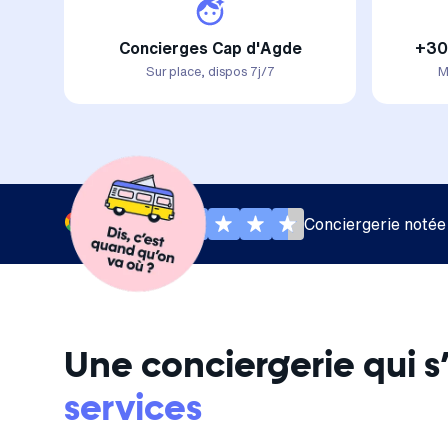
Concierges Cap d'Agde
+30
Sur place, dispos 7j/7
M
Conciergerie notée
Une conciergerie qui 
services