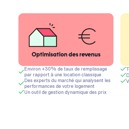
Optimisation des revenus
Environ +30% de taux de remplissage
T
par rapport à une location classique
D
Des experts du marché qui analysent les
V
performances de votre logement
Un outil de gestion dynamique des prix