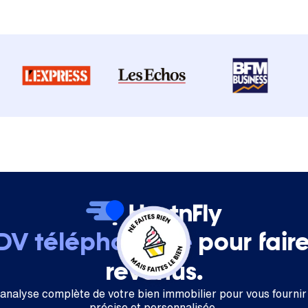
RDV téléphonique
pour fair
revenus.
 analyse complète de votre bien immobilier pour vous fournir
précise et personnalisée.