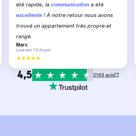
été rapide, la
communication
a été
excellente
! À notre retour nous avons
trouvé un appartement très propre et
rangé.
Marc
Loue son T3 à Lyon
4,5
2169 avis