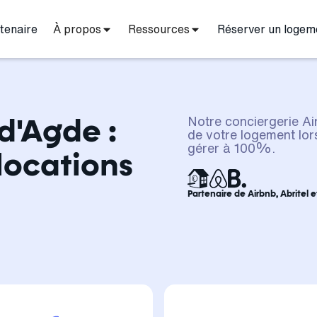
tenaire
À propos
Ressources
Réserver un logem
d'Agde :
Notre conciergerie Ai
de votre logement lors
gérer à 100%.
locations
Partenaire de Airbnb, Abritel 