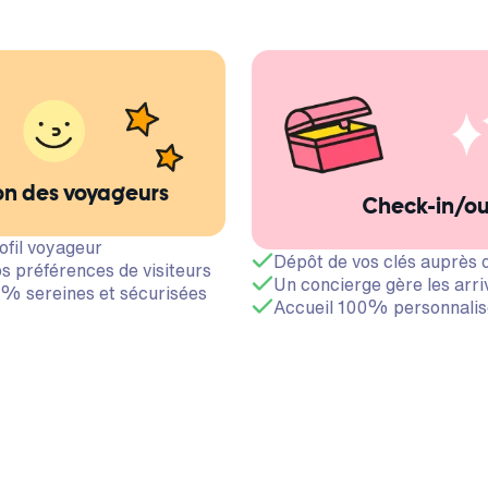
on des voyageurs
Check-in/o
ofil voyageur
Dépôt de vos clés auprès 
s préférences de visiteurs
Un concierge gère les arri
% sereines et sécurisées
Accueil 100% personnalis