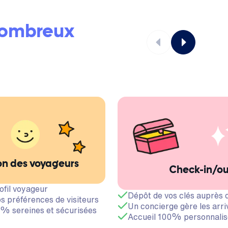
ombreux
on des voyageurs
Check-in/o
ofil voyageur
Dépôt de vos clés auprès 
s préférences de visiteurs
Un concierge gère les arri
% sereines et sécurisées
Accueil 100% personnalis