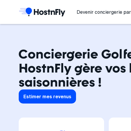
Devenir conciergerie par
Conciergerie Golf
HostnFly gère vos 
saisonnières !
Estimer mes revenus