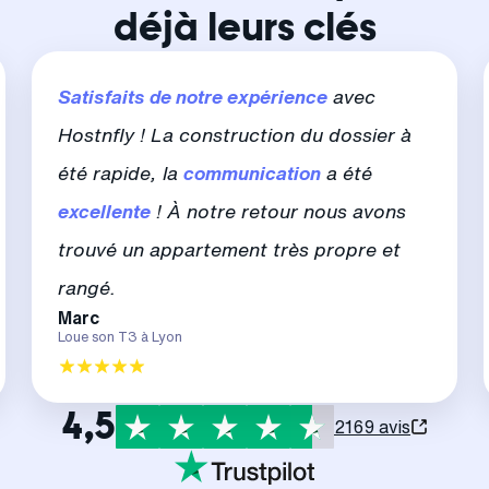
déjà leurs clés
Satisfaits de notre expérience
avec
Hostnfly ! La construction du dossier à
été rapide, la
communication
a été
excellente
! À notre retour nous avons
trouvé un appartement très propre et
rangé.
Marc
Loue son T3 à Lyon
4,5
2169 avis