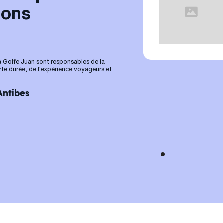
ions
 à Golfe Juan sont responsables de la
rte durée, de l'expérience voyageurs et
Antibes