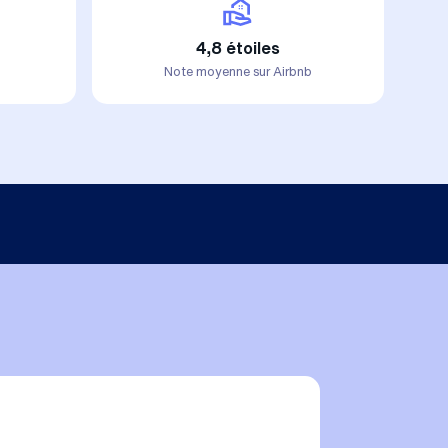
4,8 étoiles
Note moyenne sur Airbnb