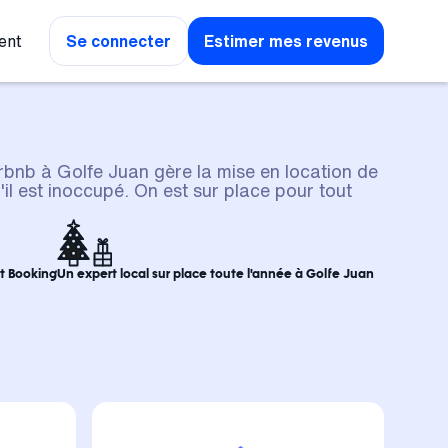
ent
Se connecter
Estimer mes revenus
rbnb à Golfe Juan gère la mise en location de
il est inoccupé. On est sur place pour tout
et Booking
Un expert local sur place toute l'année à Golfe Juan