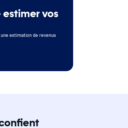
e estimer vos
 une estimation de revenus
confient