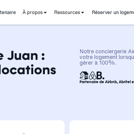
tenaire
À propos
Ressources
Réserver un logem
e Juan :
Notre conciergerie Ai
votre logement lorsqu'
gérer à 100%.
locations
Partenaire de Airbnb, Abritel 