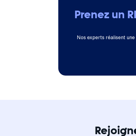
Prenez un 
Nos experts réalisent une
Rejoign