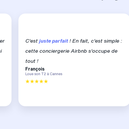
er
C'est
juste parfait
! En fait, c'est simple :
i
cette conciergerie Airbnb s'occupe de
tout !
François
Loue son T2 à Cannes