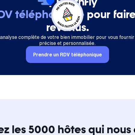
RDV téléphonique
pour fair
revenus.
 analyse complète de votre bien immobilier pour vous fournir
précise et personnalisée.
Prendre un RDV téléphonique
ez les 5000 hôtes qui nous 