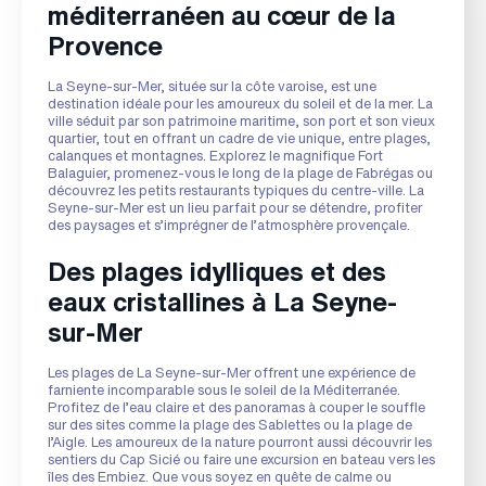
méditerranéen au cœur de la
Provence
La Seyne-sur-Mer, située sur la côte varoise, est une
destination idéale pour les amoureux du soleil et de la mer. La
ville séduit par son patrimoine maritime, son port et son vieux
quartier, tout en offrant un cadre de vie unique, entre plages,
calanques et montagnes. Explorez le magnifique Fort
Balaguier, promenez-vous le long de la plage de Fabrégas ou
découvrez les petits restaurants typiques du centre-ville. La
Seyne-sur-Mer est un lieu parfait pour se détendre, profiter
des paysages et s’imprégner de l’atmosphère provençale.
Des plages idylliques et des
eaux cristallines à La Seyne-
sur-Mer
Les plages de La Seyne-sur-Mer offrent une expérience de
farniente incomparable sous le soleil de la Méditerranée.
Profitez de l’eau claire et des panoramas à couper le souffle
sur des sites comme la plage des Sablettes ou la plage de
l’Aigle. Les amoureux de la nature pourront aussi découvrir les
sentiers du Cap Sicié ou faire une excursion en bateau vers les
îles des Embiez. Que vous soyez en quête de calme ou