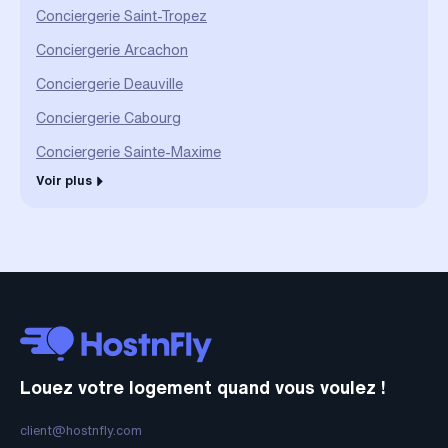
Conciergerie Saint-Tropez
Conciergerie Arcachon
Conciergerie Deauville
Conciergerie Cabourg
Conciergerie Sainte-Maxime
Voir plus
Louez votre logement quand vous voulez !
client@hostnfly.com