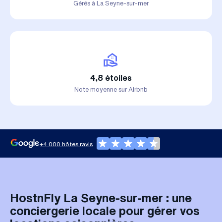
Gérés à La Seyne-sur-mer
4,8 étoiles
Note moyenne sur Airbnb
+4 000 hôtes ravis
HostnFly La Seyne-sur-mer : une
conciergerie locale pour gérer vos