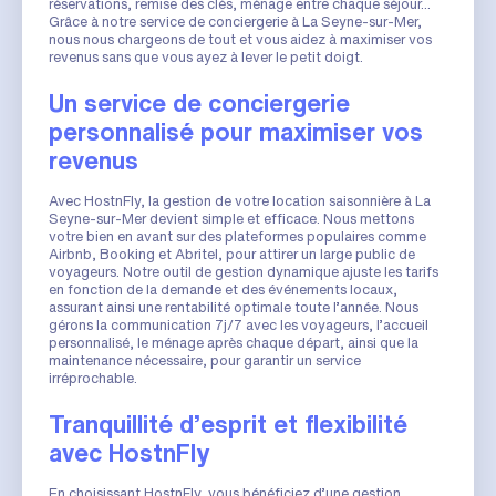
réservations, remise des clés, ménage entre chaque séjour...
Grâce à notre service de conciergerie à La Seyne-sur-Mer,
nous nous chargeons de tout et vous aidez à maximiser vos
revenus sans que vous ayez à lever le petit doigt.
Un service de conciergerie
personnalisé pour maximiser vos
revenus
Avec HostnFly, la gestion de votre location saisonnière à La
Seyne-sur-Mer devient simple et efficace. Nous mettons
votre bien en avant sur des plateformes populaires comme
Airbnb, Booking et Abritel, pour attirer un large public de
voyageurs. Notre outil de gestion dynamique ajuste les tarifs
en fonction de la demande et des événements locaux,
assurant ainsi une rentabilité optimale toute l’année. Nous
gérons la communication 7j/7 avec les voyageurs, l’accueil
personnalisé, le ménage après chaque départ, ainsi que la
maintenance nécessaire, pour garantir un service
irréprochable.
Tranquillité d’esprit et flexibilité
avec HostnFly
En choisissant HostnFly, vous bénéficiez d’une gestion