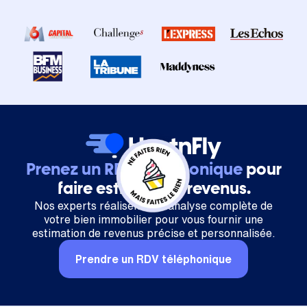
Prenez un RDV téléphonique
pour
faire estimer vos revenus.
Nos experts réalisent une analyse complète de
votre bien immobilier pour vous fournir une
estimation de revenus précise et personnalisée.
Prendre un RDV téléphonique