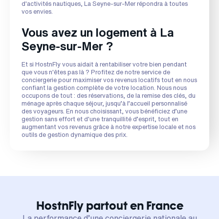
d'activités nautiques, La Seyne-sur-Mer répondra à toutes
vos envies.
Vous avez un logement à La
Seyne-sur-Mer ?
Et si HostnFly vous aidait à rentabiliser votre bien pendant
que vous n'êtes pas là ? Profitez de notre service de
conciergerie pour maximiser vos revenus locatifs tout en nous
confiant la gestion complète de votre location. Nous nous
occupons de tout : des réservations, de la remise des clés, du
ménage après chaque séjour, jusqu’à l’accueil personnalisé
des voyageurs. En nous choisissant, vous bénéficiez d’une
gestion sans effort et d'une tranquillité d’esprit, tout en
augmentant vos revenus grâce à notre expertise locale et nos
outils de gestion dynamique des prix.
HostnFly partout en France
La performance d’une conciergerie nationale au