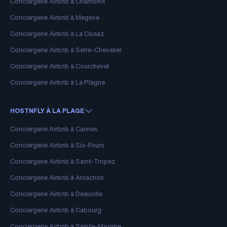
Conciergerie Airbnb à Chamonix
Conciergerie Airbnb à Megève
Conciergerie Airbnb à La Clusaz
Conciergerie Airbnb à Serre-Chevalier
Conciergerie Airbnb à Courchevel
Conciergerie Airbnb à La Plagne
HOSTNFLY À LA PLAGE
Conciergerie Airbnb à Cannes
Conciergerie Airbnb à Six-Fours
Conciergerie Airbnb à Saint-Tropez
Conciergerie Airbnb à Arcachon
Conciergerie Airbnb à Deauville
Conciergerie Airbnb à Cabourg
Conciergerie Airbnb à Sainte-Maxime