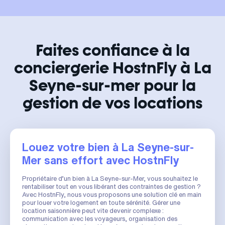
Faites confiance à la
conciergerie HostnFly à La
Seyne-sur-mer pour la
gestion de vos locations
Louez votre bien à La Seyne-sur-
Mer sans effort avec HostnFly
Propriétaire d’un bien à La Seyne-sur-Mer, vous souhaitez le
rentabiliser tout en vous libérant des contraintes de gestion ?
Avec HostnFly, nous vous proposons une solution clé en main
pour louer votre logement en toute sérénité. Gérer une
location saisonnière peut vite devenir complexe :
communication avec les voyageurs, organisation des