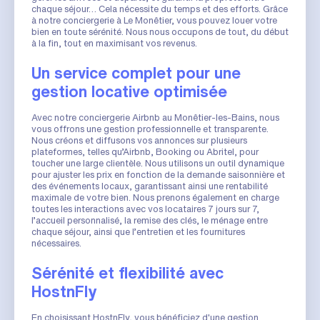
chaque séjour… Cela nécessite du temps et des efforts. Grâce
à notre conciergerie à Le Monêtier, vous pouvez louer votre
bien en toute sérénité. Nous nous occupons de tout, du début
à la fin, tout en maximisant vos revenus.
Un service complet pour une
gestion locative optimisée
Avec notre conciergerie Airbnb au Monêtier-les-Bains, nous
vous offrons une gestion professionnelle et transparente.
Nous créons et diffusons vos annonces sur plusieurs
plateformes, telles qu’Airbnb, Booking ou Abritel, pour
toucher une large clientèle. Nous utilisons un outil dynamique
pour ajuster les prix en fonction de la demande saisonnière et
des événements locaux, garantissant ainsi une rentabilité
maximale de votre bien. Nous prenons également en charge
toutes les interactions avec vos locataires 7 jours sur 7,
l’accueil personnalisé, la remise des clés, le ménage entre
chaque séjour, ainsi que l’entretien et les fournitures
nécessaires.
Sérénité et flexibilité avec
HostnFly
En choisissant HostnFly, vous bénéficiez d'une gestion