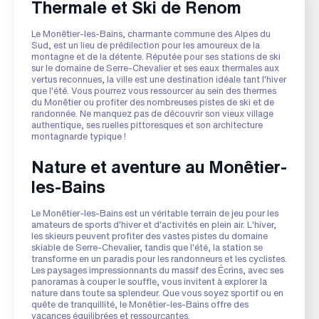
Thermale et Ski de Renom
Le Monêtier-les-Bains, charmante commune des Alpes du
Sud, est un lieu de prédilection pour les amoureux de la
montagne et de la détente. Réputée pour ses stations de ski
sur le domaine de Serre-Chevalier et ses eaux thermales aux
vertus reconnues, la ville est une destination idéale tant l'hiver
que l'été. Vous pourrez vous ressourcer au sein des thermes
du Monêtier ou profiter des nombreuses pistes de ski et de
randonnée. Ne manquez pas de découvrir son vieux village
authentique, ses ruelles pittoresques et son architecture
montagnarde typique !
Nature et aventure au Monêtier-
les-Bains
Le Monêtier-les-Bains est un véritable terrain de jeu pour les
amateurs de sports d'hiver et d'activités en plein air. L'hiver,
les skieurs peuvent profiter des vastes pistes du domaine
skiable de Serre-Chevalier, tandis que l'été, la station se
transforme en un paradis pour les randonneurs et les cyclistes.
Les paysages impressionnants du massif des Écrins, avec ses
panoramas à couper le souffle, vous invitent à explorer la
nature dans toute sa splendeur. Que vous soyez sportif ou en
quête de tranquillité, le Monêtier-les-Bains offre des
vacances équilibrées et ressourçantes.