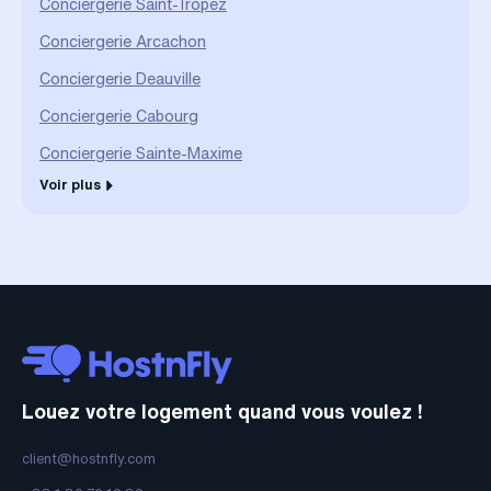
Conciergerie Saint-Tropez
Conciergerie Arcachon
Conciergerie Deauville
Conciergerie Cabourg
Conciergerie Sainte-Maxime
Voir plus
Louez votre logement quand vous voulez !
client@hostnfly.com