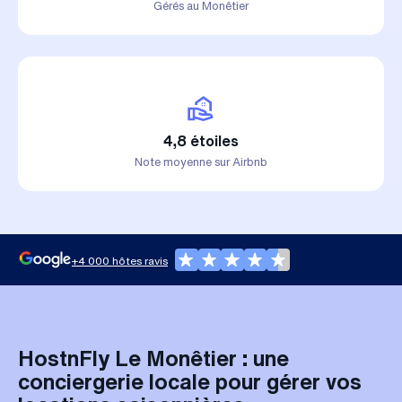
Gérés au Monêtier
4,8 étoiles
Note moyenne sur Airbnb
+4 000 hôtes ravis
HostnFly Le Monêtier : une
conciergerie locale pour gérer vos