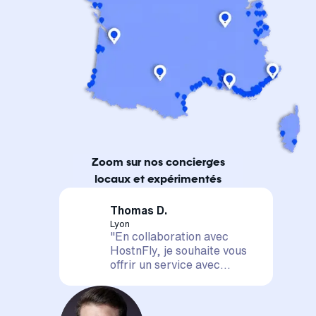
Zoom sur nos concierges
locaux et expérimentés
Thomas D.
Lyon
"En collaboration avec
HostnFly, je souhaite vous
offrir un service avec
satisfaction assurée. Votre
logement est entre de
bonnes mains, il sera mis en