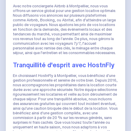
Avec notre conciergerie Airbnb à Montpellier, nous vous
offrons un service global pour une gestion locative optimale.
Nous diffusons vos annonces sur plusieurs plateformes
comme Airbnb, Booking, ou Abritel, afin d’atteindre un large
public de voyageurs. Nous ajustons les prix de vos locations
en fonction de la demande, des événements locaux et des
tendances du marché, vous permettant ainsi de maximiser
vos revenus tout au long de l'année. De plus, nous gérons la
communication avec les voyageurs 7j/7, l’accueil
personnalisé avec remise des clés, le ménage entre chaque
séjour, ainsi que l’entretien et les consommables nécessaires.
Tranquillité d'esprit avec HostnFly
En choisissant HostnFly à Montpellier, vous bénéficiez d'une
gestion professionnelle et sereine de votre bien. Depuis 2016,
nous accompagnons les propriétaires dans la location courte
durée avec une approche sécurisée. Notre équipe sélectionne
rigoureusement les locataires et veille au bon déroulement de
chaque séjour. Pour une tranquillité absolue, nous incluons
des assurances gratuites qui couvrent tout incident éventuel,
ainsi qu’une caution bloquée dès le début de la location. Vous
bénéficiez ainsi d'une gestion complète, avec une
commission à partir de 20 % sur les revenus générés, sans
surprises ni frais cachés. Que vous louiez toute l'année ou
uniquement en haute saison, nous nous adaptons à vos