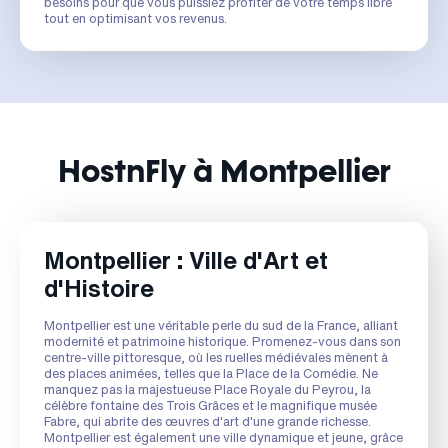
besoins pour que vous puissiez profiter de votre temps libre
tout en optimisant vos revenus.
HostnFly à Montpellier
Montpellier : Ville d'Art et
d'Histoire
Montpellier est une véritable perle du sud de la France, alliant
modernité et patrimoine historique. Promenez-vous dans son
centre-ville pittoresque, où les ruelles médiévales mènent à
des places animées, telles que la Place de la Comédie. Ne
manquez pas la majestueuse Place Royale du Peyrou, la
célèbre fontaine des Trois Grâces et le magnifique musée
Fabre, qui abrite des œuvres d'art d'une grande richesse.
Montpellier est également une ville dynamique et jeune, grâce