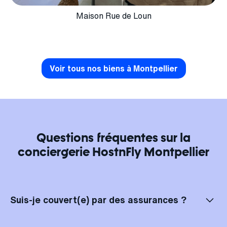
Maison Rue de Loun
Voir tous nos biens à Montpellier
Questions fréquentes sur la
conciergerie HostnFly Montpellier
Suis-je couvert(e) par des assurances ?
Bien sûr, vos locations à Montpellier sont entièrement assurées ! Chez