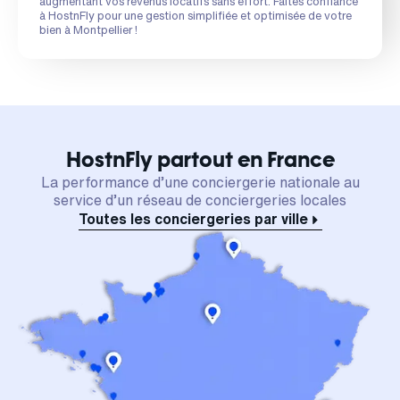
augmentant vos revenus locatifs sans effort. Faites confiance
à HostnFly pour une gestion simplifiée et optimisée de votre
bien à Montpellier !
HostnFly partout en France
La performance d’une conciergerie nationale au
service d’un réseau de conciergeries locales
Toutes les conciergeries par ville