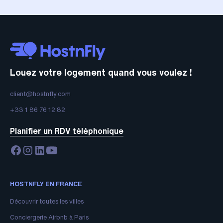
Louez votre logement quand vous voulez !
client@hostnfly.com
+33 1 86 76 12 82
Planifier un RDV téléphonique
HOSTNFLY EN FRANCE
Découvrir toutes les villes
Conciergerie Airbnb à Paris