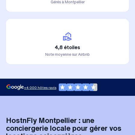
Gérés à Montpellier
4,8 étoiles
Note moyenne sur Airbnb
+4 000 hôtes ravis
HostnFly Montpellier : une
conciergerie locale pour gérer vos