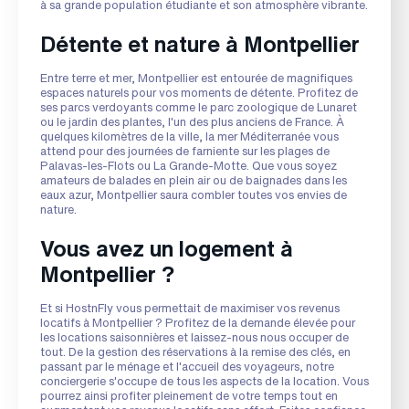
à sa grande population étudiante et son atmosphère vibrante.
Détente et nature à Montpellier
Entre terre et mer, Montpellier est entourée de magnifiques
espaces naturels pour vos moments de détente. Profitez de
ses parcs verdoyants comme le parc zoologique de Lunaret
ou le jardin des plantes, l'un des plus anciens de France. À
quelques kilomètres de la ville, la mer Méditerranée vous
attend pour des journées de farniente sur les plages de
Palavas-les-Flots ou La Grande-Motte. Que vous soyez
amateurs de balades en plein air ou de baignades dans les
eaux azur, Montpellier saura combler toutes vos envies de
nature.
Vous avez un logement à
Montpellier ?
Et si HostnFly vous permettait de maximiser vos revenus
locatifs à Montpellier ? Profitez de la demande élevée pour
les locations saisonnières et laissez-nous nous occuper de
tout. De la gestion des réservations à la remise des clés, en
passant par le ménage et l'accueil des voyageurs, notre
conciergerie s'occupe de tous les aspects de la location. Vous
pourrez ainsi profiter pleinement de votre temps tout en