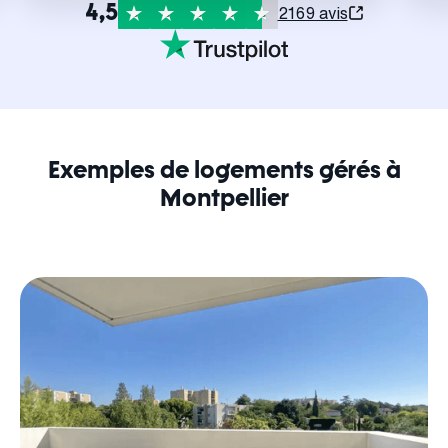
4,5
2169 avis
Exemples de logements gérés à
Montpellier