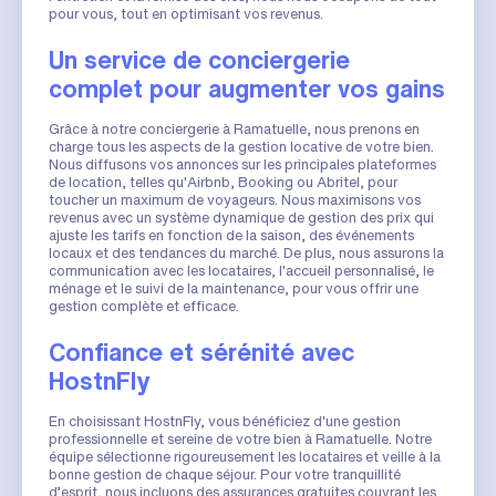
pour vous, tout en optimisant vos revenus.
Un service de conciergerie
complet pour augmenter vos gains
Grâce à notre conciergerie à Ramatuelle, nous prenons en
charge tous les aspects de la gestion locative de votre bien.
Nous diffusons vos annonces sur les principales plateformes
de location, telles qu'Airbnb, Booking ou Abritel, pour
toucher un maximum de voyageurs. Nous maximisons vos
revenus avec un système dynamique de gestion des prix qui
ajuste les tarifs en fonction de la saison, des événements
locaux et des tendances du marché. De plus, nous assurons la
communication avec les locataires, l'accueil personnalisé, le
ménage et le suivi de la maintenance, pour vous offrir une
gestion complète et efficace.
Confiance et sérénité avec
HostnFly
En choisissant HostnFly, vous bénéficiez d'une gestion
professionnelle et sereine de votre bien à Ramatuelle. Notre
équipe sélectionne rigoureusement les locataires et veille à la
bonne gestion de chaque séjour. Pour votre tranquillité
d’esprit, nous incluons des assurances gratuites couvrant les