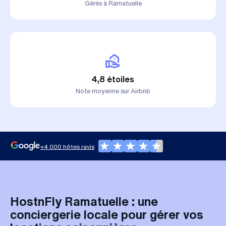
Gérés à Ramatuelle
4,8 étoiles
Note moyenne sur Airbnb
+4 000 hôtes ravis
HostnFly Ramatuelle : une
conciergerie locale pour gérer vos