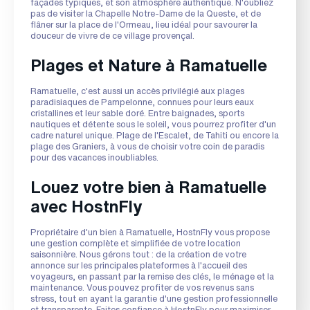
façades typiques, et son atmosphère authentique. N'oubliez
pas de visiter la Chapelle Notre-Dame de la Queste, et de
flâner sur la place de l'Ormeau, lieu idéal pour savourer la
douceur de vivre de ce village provençal.
Plages et Nature à Ramatuelle
Ramatuelle, c'est aussi un accès privilégié aux plages
paradisiaques de Pampelonne, connues pour leurs eaux
cristallines et leur sable doré. Entre baignades, sports
nautiques et détente sous le soleil, vous pourrez profiter d'un
cadre naturel unique. Plage de l'Escalet, de Tahiti ou encore la
plage des Graniers, à vous de choisir votre coin de paradis
pour des vacances inoubliables.
Louez votre bien à Ramatuelle
avec HostnFly
Propriétaire d'un bien à Ramatuelle, HostnFly vous propose
une gestion complète et simplifiée de votre location
saisonnière. Nous gérons tout : de la création de votre
annonce sur les principales plateformes à l'accueil des
voyageurs, en passant par la remise des clés, le ménage et la
maintenance. Vous pouvez profiter de vos revenus sans
stress, tout en ayant la garantie d'une gestion professionnelle
et transparente. Faites confiance à HostnFly pour maximiser