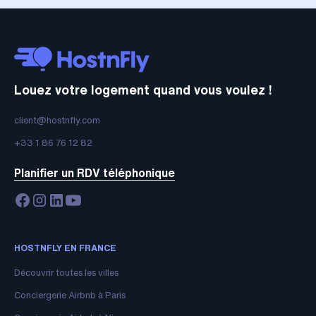
Louez votre logement quand vous voulez !
client@hostnfly.com
+33 1 86 76 12 82
Planifier un RDV téléphonique
HOSTNFLY EN FRANCE
Découvrir toutes les villes
Conciergerie Airbnb à Paris