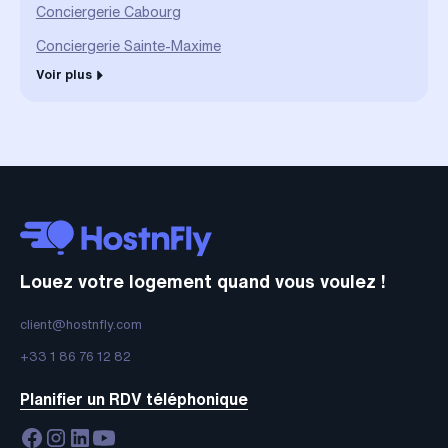
Conciergerie Cabourg
Conciergerie Sainte-Maxime
Voir plus
Louez votre logement quand vous voulez !
client@hostnfly.com
+33 1 86 76 12 82
Planifier un RDV téléphonique