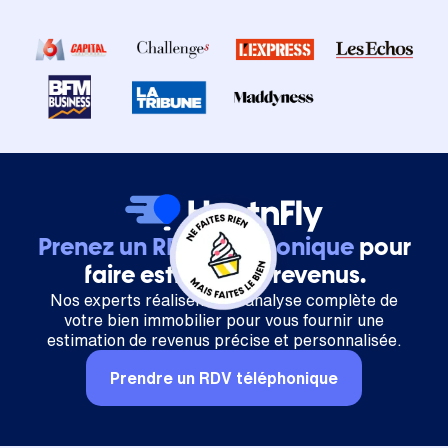
Prenez un RDV téléphonique
pour
faire estimer vos revenus.
Nos experts réalisent une analyse complète de
votre bien immobilier pour vous fournir une
estimation de revenus précise et personnalisée.
Prendre un RDV téléphonique