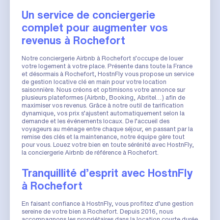
Un service de conciergerie
complet pour augmenter vos
revenus à Rochefort
Notre conciergerie Airbnb à Rochefort s’occupe de louer
votre logement à votre place. Présente dans toute la France
et désormais à Rochefort, HostnFly vous propose un service
de gestion locative clé en main pour votre location
saisonnière. Nous créons et optimisons votre annonce sur
plusieurs plateformes (Airbnb, Booking, Abritel…) afin de
maximiser vos revenus. Grâce à notre outil de tarification
dynamique, vos prix s’ajustent automatiquement selon la
demande et les événements locaux. De l’accueil des
voyageurs au ménage entre chaque séjour, en passant par la
remise des clés et la maintenance, notre équipe gère tout
pour vous. Louez votre bien en toute sérénité avec HostnFly,
la conciergerie Airbnb de référence à Rochefort.
Tranquillité d’esprit avec HostnFly
à Rochefort
En faisant confiance à HostnFly, vous profitez d’une gestion
sereine de votre bien à Rochefort. Depuis 2016, nous
accompagnons les propriétaires dans la location courte durée