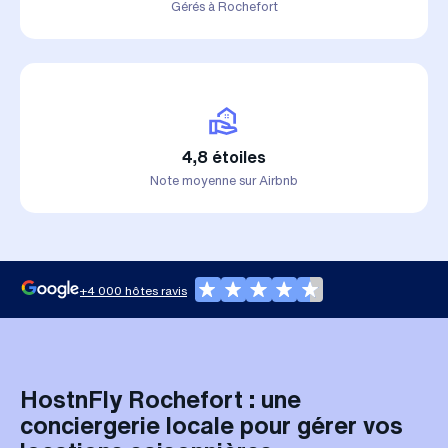
Gérés à Rochefort
4,8 étoiles
Note moyenne sur Airbnb
+4 000 hôtes ravis
HostnFly Rochefort : une
conciergerie locale pour gérer vos