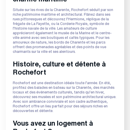
Située sur les rives de la Charente, Rochefort séduit par son
riche patrimoine maritime et architectural. Flânez dans ses
rues pittoresques et découvrez l’Hermione, réplique de la
frégate de La Fayette, ou la Corderie Royale, symbole de
l’histoire navale de la ville. Les amateurs de culture
apprécieront également le musée de la Marine et le centre-
ville animé avec ses boutiques et cafés typiques. Pour les
amoureux de nature, les bords de Charente et les parcs
offrent des promenades agréables et des points de vue
charmants sur la ville et ses alentours.
Histoire, culture et détente à
Rochefort
Rochefort est une destination idéale toute l’année. En été,
profitez des balades en bateau sur la Charente, des marchés
locaux et des événements culturels, tandis qu’en hiver,
découvrez ses musées et son patrimoine architectural unique.
Avec son ambiance conviviale et son cadre authentique,
Rochefort offre un lieu parfait pour des séjours riches en
découvertes et détente.
Vous avez un logement à