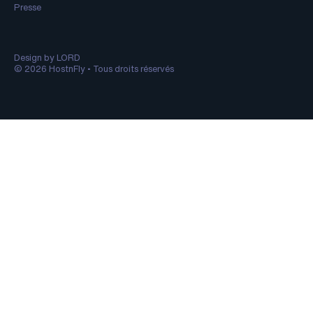
Presse
Design by LORD
© 2026 HostnFly • Tous droits réservés