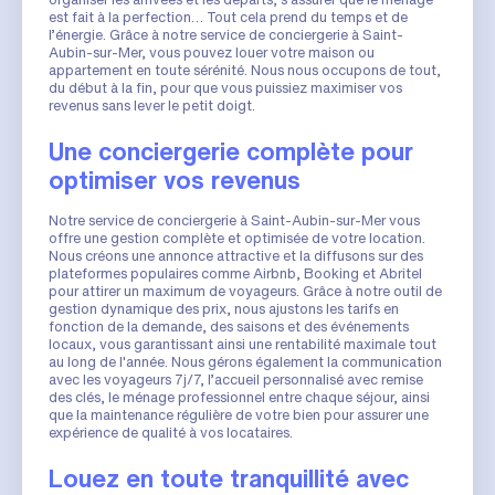
est fait à la perfection… Tout cela prend du temps et de
l’énergie. Grâce à notre service de conciergerie à Saint-
Aubin-sur-Mer, vous pouvez louer votre maison ou
appartement en toute sérénité. Nous nous occupons de tout,
du début à la fin, pour que vous puissiez maximiser vos
revenus sans lever le petit doigt.
Une conciergerie complète pour
optimiser vos revenus
Notre service de conciergerie à Saint-Aubin-sur-Mer vous
offre une gestion complète et optimisée de votre location.
Nous créons une annonce attractive et la diffusons sur des
plateformes populaires comme Airbnb, Booking et Abritel
pour attirer un maximum de voyageurs. Grâce à notre outil de
gestion dynamique des prix, nous ajustons les tarifs en
fonction de la demande, des saisons et des événements
locaux, vous garantissant ainsi une rentabilité maximale tout
au long de l'année. Nous gérons également la communication
avec les voyageurs 7j/7, l’accueil personnalisé avec remise
des clés, le ménage professionnel entre chaque séjour, ainsi
que la maintenance régulière de votre bien pour assurer une
expérience de qualité à vos locataires.
Louez en toute tranquillité avec