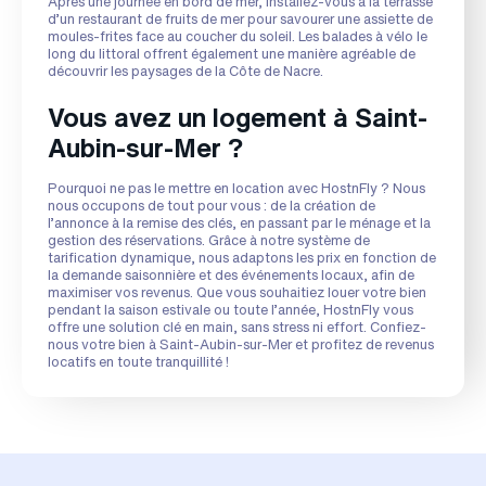
Après une journée en bord de mer, installez-vous à la terrasse
d’un restaurant de fruits de mer pour savourer une assiette de
moules-frites face au coucher du soleil. Les balades à vélo le
long du littoral offrent également une manière agréable de
découvrir les paysages de la Côte de Nacre.
Vous avez un logement à Saint-
Aubin-sur-Mer ?
Pourquoi ne pas le mettre en location avec HostnFly ? Nous
nous occupons de tout pour vous : de la création de
l’annonce à la remise des clés, en passant par le ménage et la
gestion des réservations. Grâce à notre système de
tarification dynamique, nous adaptons les prix en fonction de
la demande saisonnière et des événements locaux, afin de
maximiser vos revenus. Que vous souhaitiez louer votre bien
pendant la saison estivale ou toute l’année, HostnFly vous
offre une solution clé en main, sans stress ni effort. Confiez-
nous votre bien à Saint-Aubin-sur-Mer et profitez de revenus
locatifs en toute tranquillité !