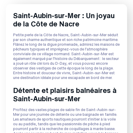
Saint-Aubin-sur-Mer : Un joyau
de la Côte de Nacre
Petite perle de la Côte de Nacre, Saint-Aubin-sur-Mer séduit
par son charme authentique et son riche patrimoine maritime.
Flânez le long de la digue promenade, admirez les maisons de
pêcheurs typiques et imprégnez-vous de l’atmosphère
conviviale de ce village normand. Saint-Aubin-sur-Mer est
également marqué par l’histoire du Débarquement : le secteur
a joué un rôle clé lors du D-Day, et vous pouvez encore
observer des vestiges de cette époque le long de la plage.
Entre histoire et douceur de vivre, Saint-Aubin-sur-Mer est
une destination idéale pour une escapade en bord de mer.
Détente et plaisirs balnéaires à
Saint-Aubin-sur-Mer
Profitez des vastes plages de sable fin de Saint-Aubin-sur-
Mer pour une journée de détente ou une baignade en famille.
Les amateurs de sports nautiques pourront s’initier à la voile
ou au paddle, tandis que les passionnés de pêche à pied
pourront partir à la recherche de coquillages à marée basse.