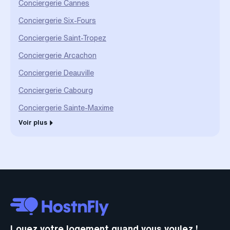
Conciergerie Cannes
Conciergerie Six-Fours
Conciergerie Saint-Tropez
Conciergerie Arcachon
Conciergerie Deauville
Conciergerie Cabourg
Conciergerie Sainte-Maxime
Voir plus
Louez votre logement quand vous voulez !