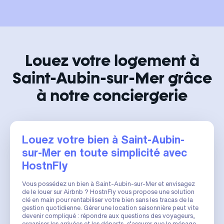
Louez votre logement à
Saint-Aubin-sur-Mer grâce
à notre conciergerie
Louez votre bien à Saint-Aubin-
sur-Mer en toute simplicité avec
HostnFly
Vous possédez un bien à Saint-Aubin-sur-Mer et envisagez
de le louer sur Airbnb ? HostnFly vous propose une solution
clé en main pour rentabiliser votre bien sans les tracas de la
gestion quotidienne. Gérer une location saisonnière peut vite
devenir compliqué : répondre aux questions des voyageurs,
organiser les arrivées et les départs, s’assurer que le ménage