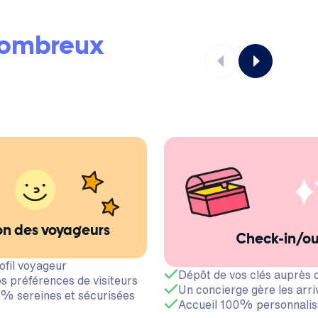
ombreux
on des voyageurs
Check-in/o
ofil voyageur
Dépôt de vos clés auprès 
s préférences de visiteurs
Un concierge gère les arri
% sereines et sécurisées
Accueil 100% personnalis