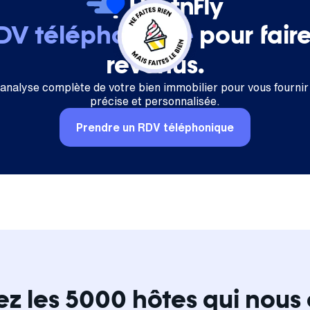
RDV téléphonique
pour fair
revenus.
 analyse complète de votre bien immobilier pour vous fournir
précise et personnalisée.
Prendre un RDV téléphonique
ez les 5000 hôtes qui nous 