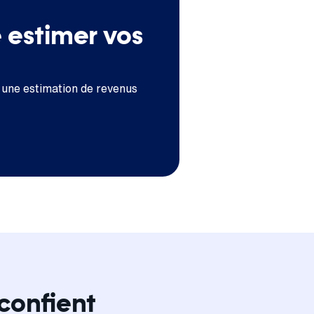
e estimer vos
 une estimation de revenus
confient