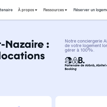
tenaire
À propos
Ressources
Réserver un logem
-Nazaire :
Notre conciergerie A
de votre logement lor
gérer à 100%.
locations
Partenaire de Airbnb, Abritel 
Booking