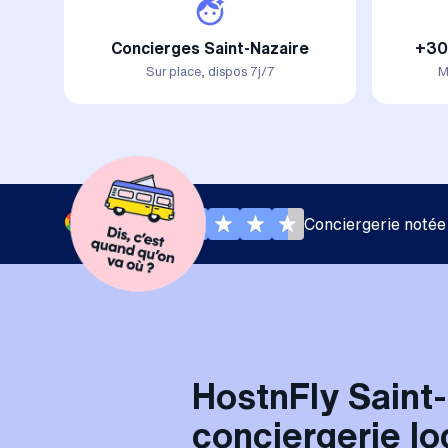
Concierges Saint-Nazaire
+30
Sur place, dispos 7j/7
M
Conciergerie notée
HostnFly Saint-
conciergerie lo