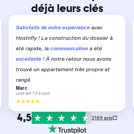
déjà leurs clés
Satisfaits de notre expérience
avec
Hostnfly ! La construction du dossier à
été rapide, la
communication
a été
excellente
! À notre retour nous avons
trouvé un appartement très propre et
rangé.
Marc
Loue son T3 à Lyon
4,5
2169 avis