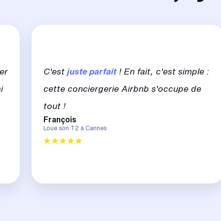
er
C'est
juste parfait
! En fait, c'est simple :
i
cette conciergerie Airbnb s'occupe de
tout !
François
Loue son T2 à Cannes