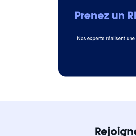
Prenez un 
Nos experts réalisent une
Rejoign