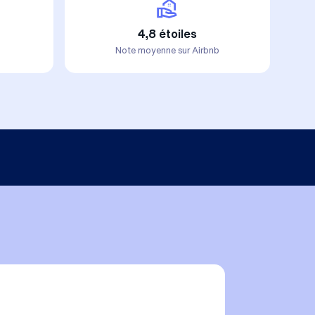
4,8 étoiles
Note moyenne sur Airbnb