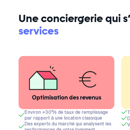
Une conciergerie qui 
services
Optimisation des revenus
Environ +30% de taux de remplissage
T
par rapport à une location classique
D
Des experts du marché qui analysent les
V
performances de votre logement