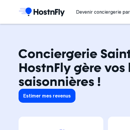
Devenir conciergerie par
Conciergerie Saint
HostnFly gère vos 
saisonnières !
Estimer mes revenus