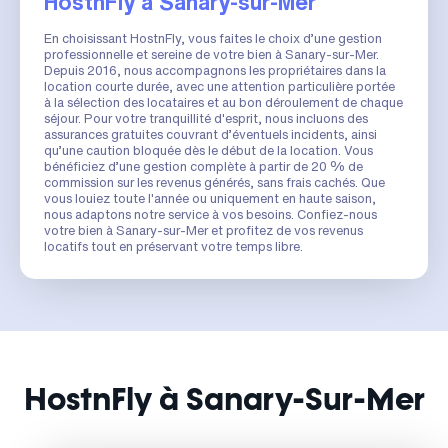
HostnFly à Sanary-sur-Mer
En choisissant HostnFly, vous faites le choix d’une gestion
professionnelle et sereine de votre bien à Sanary-sur-Mer.
Depuis 2016, nous accompagnons les propriétaires dans la
location courte durée, avec une attention particulière portée
à la sélection des locataires et au bon déroulement de chaque
séjour. Pour votre tranquillité d'esprit, nous incluons des
assurances gratuites couvrant d’éventuels incidents, ainsi
qu’une caution bloquée dès le début de la location. Vous
bénéficiez d’une gestion complète à partir de 20 % de
commission sur les revenus générés, sans frais cachés. Que
vous louiez toute l'année ou uniquement en haute saison,
nous adaptons notre service à vos besoins. Confiez-nous
votre bien à Sanary-sur-Mer et profitez de vos revenus
locatifs tout en préservant votre temps libre.
HostnFly à Sanary-Sur-Mer