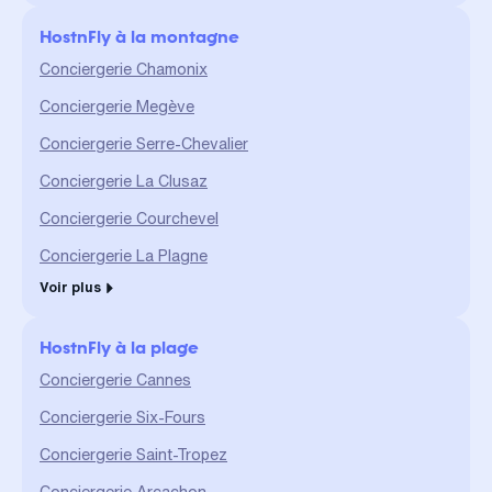
HostnFly à la montagne
Conciergerie Chamonix
Conciergerie Megève
Conciergerie Serre-Chevalier
Conciergerie La Clusaz
Conciergerie Courchevel
Conciergerie La Plagne
Voir plus
HostnFly à la plage
Conciergerie Cannes
Conciergerie Six-Fours
Conciergerie Saint-Tropez
Conciergerie Arcachon