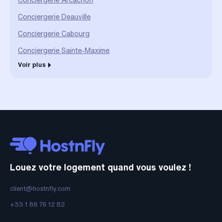
Conciergerie Deauville
Conciergerie Cabourg
Conciergerie Sainte-Maxime
Voir plus
Louez votre logement quand vous voulez !
client@hostnfly.com
+33 1 86 76 12 82