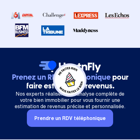
Prenez un RDV téléphonique
pour
faire estimer vos revenus.
Nos experts réalisent une analyse complète de
votre bien immobilier pour vous fournir une
estimation de revenus précise et personnalisée.
Prendre un RDV téléphonique