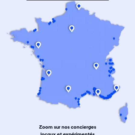
Zoom sur nos concierges
locaux et expérimentés