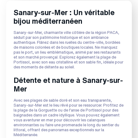
Sanary-sur-Mer : Un véritable
bijou méditerranéen
Sanary-sur-Mer, charmante ville côtière de la région PACA,
séduit par son patrimoine historique et son ambiance
authentique. Flânez dans les ruelles du centre-ville, bordées
de maisons colorées et de boutiques locales. Ne manquez
pas le port, un lieu emblématique, animé par ses restaurants
et son marché provençal. Explorez également la plage de
Portissol, avec son eau cristalline et son sable fin, idéale pour
des moments de détente au soleil.
Détente et nature à Sanary-sur-
Mer
Avec ses plages de sable doré et son eau transparente,
Sanary-sur-Mer est le lieu rêvé pour se ressourcer. Profitez de
la plage de la Gorguette ou de l’anse de Portissol pour des
baignades dans un cadre idyllique. Vous pouvez également
vous aventurer en mer pour découvrir les calanques
environnantes ou faire une promenade le long du sentier du
littoral, offrant des panoramas exceptionnels sur la
Méditerranée.