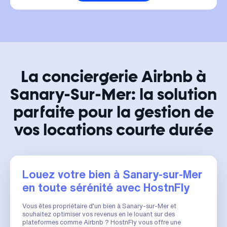
La conciergerie Airbnb à
Sanary-Sur-Mer: la solution
parfaite pour la gestion de
vos locations courte durée
Louez votre bien à Sanary-sur-Mer
en toute sérénité avec HostnFly
Vous êtes propriétaire d’un bien à Sanary-sur-Mer et
souhaitez optimiser vos revenus en le louant sur des
plateformes comme Airbnb ? HostnFly vous offre une