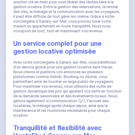
solution clé en main pour vous libérer des tâches liées à la
gestion locative. Entre la gestion des réservations, la remise
des clés, le ménage et la communication avec les voyageurs,
il peut être difficile de tout gérer soi-même. Grâce à notre
conciergerie à Sanary-sur-Mer, vous pouvez louer votre
maison ou appartement en toute tranquillité. Nous nous
occupons de tout, tout en maximisant vos revenus.
Un service complet pour une
gestion locative optimisée
Avec notre conciergerie à Sanary-sur-Mer, vous bénéficiez
d'un service global pour une gestion locative sans tracas.
Nous créons et publions vos annonces sur plusieurs
plateformes comme Airbnb, Booking ou Abritel, vous
permettant ainsi de toucher un large public de voyageurs.
Pour maximiser vos revenus, nous utilisons des outils de
gestion dynamique des prix qui ajustent vos tarifs en fonction
de la demande saisonnière et des événements locaux. Nous
gérons également la communication 7j/7, l’accueil des
locataires, le ménage après chaque séjour, ainsi que la
maintenance et les fournitures nécessaires pour chaque
location.
Tranquillité et flexibilité avec