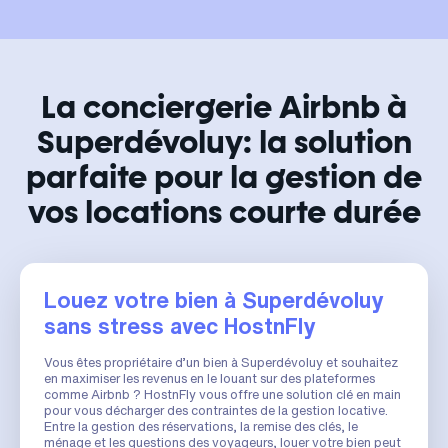
La conciergerie Airbnb à
Superdévoluy: la solution
parfaite pour la gestion de
vos locations courte durée
Louez votre bien à Superdévoluy
sans stress avec HostnFly
Vous êtes propriétaire d’un bien à Superdévoluy et souhaitez
en maximiser les revenus en le louant sur des plateformes
comme Airbnb ? HostnFly vous offre une solution clé en main
pour vous décharger des contraintes de la gestion locative.
Entre la gestion des réservations, la remise des clés, le
ménage et les questions des voyageurs, louer votre bien peut