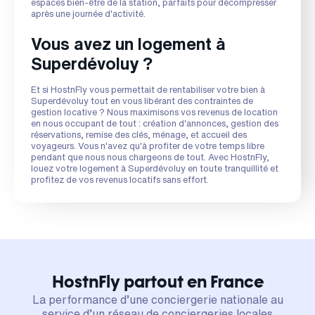
espaces bien-être de la station, parfaits pour décompresser
après une journée d'activité.
Vous avez un logement à
Superdévoluy ?
Et si HostnFly vous permettait de rentabiliser votre bien à
Superdévoluy tout en vous libérant des contraintes de
gestion locative ? Nous maximisons vos revenus de location
en nous occupant de tout : création d'annonces, gestion des
réservations, remise des clés, ménage, et accueil des
voyageurs. Vous n'avez qu'à profiter de votre temps libre
pendant que nous nous chargeons de tout. Avec HostnFly,
louez votre logement à Superdévoluy en toute tranquillité et
profitez de vos revenus locatifs sans effort.
HostnFly partout en France
La performance d’une conciergerie nationale au
service d’un réseau de conciergeries locales