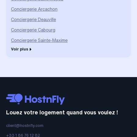
Conciergerie Arcachon
Conciergerie Deauville
Conciergerie Cabourg
Conciergerie Sainte-Maxime
Voir plus
Louez votre logement quand vous voulez !
client@hostnfly.com
+33 1 86 76 12 82