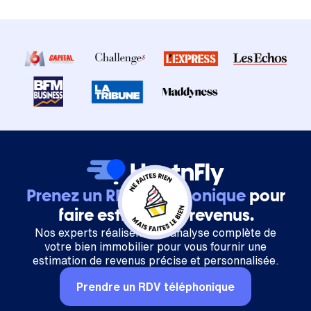
Prenez un RDV téléphonique
pour
faire estimer vos revenus.
Nos experts réalisent une analyse complète de
votre bien immobilier pour vous fournir une
estimation de revenus précise et personnalisée.
Prendre un RDV téléphonique