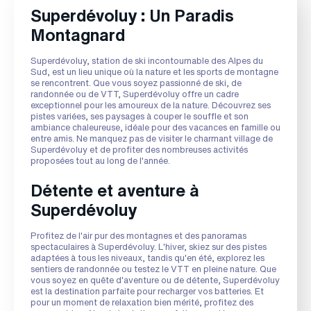
Superdévoluy : Un Paradis
Montagnard
Superdévoluy, station de ski incontournable des Alpes du
Sud, est un lieu unique où la nature et les sports de montagne
se rencontrent. Que vous soyez passionné de ski, de
randonnée ou de VTT, Superdévoluy offre un cadre
exceptionnel pour les amoureux de la nature. Découvrez ses
pistes variées, ses paysages à couper le souffle et son
ambiance chaleureuse, idéale pour des vacances en famille ou
entre amis. Ne manquez pas de visiter le charmant village de
Superdévoluy et de profiter des nombreuses activités
proposées tout au long de l'année.
Détente et aventure à
Superdévoluy
Profitez de l'air pur des montagnes et des panoramas
spectaculaires à Superdévoluy. L'hiver, skiez sur des pistes
adaptées à tous les niveaux, tandis qu'en été, explorez les
sentiers de randonnée ou testez le VTT en pleine nature. Que
vous soyez en quête d'aventure ou de détente, Superdévoluy
est la destination parfaite pour recharger vos batteries. Et
pour un moment de relaxation bien mérité, profitez des