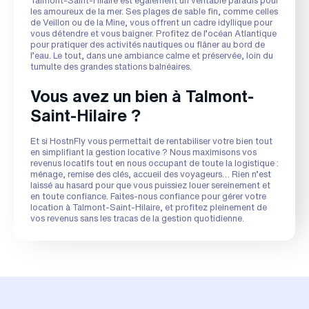
Talmont-Saint-Hilaire est également un véritable paradis pour
les amoureux de la mer. Ses plages de sable fin, comme celles
de Veillon ou de la Mine, vous offrent un cadre idyllique pour
vous détendre et vous baigner. Profitez de l’océan Atlantique
pour pratiquer des activités nautiques ou flâner au bord de
l’eau. Le tout, dans une ambiance calme et préservée, loin du
tumulte des grandes stations balnéaires.
Vous avez un bien à Talmont-
Saint-Hilaire ?
Et si HostnFly vous permettait de rentabiliser votre bien tout
en simplifiant la gestion locative ? Nous maximisons vos
revenus locatifs tout en nous occupant de toute la logistique :
ménage, remise des clés, accueil des voyageurs… Rien n’est
laissé au hasard pour que vous puissiez louer sereinement et
en toute confiance. Faites-nous confiance pour gérer votre
location à Talmont-Saint-Hilaire, et profitez pleinement de
vos revenus sans les tracas de la gestion quotidienne.