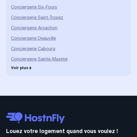
Conciergerie Six-Fours
Conciergerie Saint-Tropez
Conciergerie Arcachon
Conciergerie Deauville
Conciergerie Cabourg
Conciergerie Sainte-Maxime
Voir plus
Louez votre logement quand vous voulez !