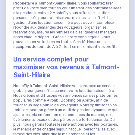
Propriétaire à Talmont-Saint-Hilaire, vous souhaitez tirer
profit de votre bien tout en vous libérant des contraintes liées
à la gestion locative ? HostnFly vous offre une solution
personnalisée pour optimiser vos revenus sans effort. La
gestion d’une location saisonnière peut devenir complexe :
répondre aux demandes des voyageurs, organiser les
réservations, assurer les remises de clés, gérer les ménages
après chaque départ... Grâce à notre conciergerie, vous
pouvez louer votre bien en toute sérénité. Nous nous
occupons de tout, de A à Z, tout en maximisant vos profits.
Un service complet pour
maximiser vos revenus à Talmont-
Saint-Hilaire
HostnFly à Talmont-Saint-Hilaire vous propose un service
global pour gérer efficacement votre location saisonnière.
Nous créons et diffusons vos annonces sur des plateformes
populaires comme Airbnb, Booking ou Abritel, afin de
toucher un large public de voyageurs. Nous optimisons vos
tarifs de location grâce à un outil de gestion dynamique qui
ajuste les prix en fonction des tendances du marché, des
événements locaux et des périodes de forte demande. De
plus, nous gérons toutes les interactions avec les locataires,
le ménage entre chaque séjour, l’accueil personnalisé avec
remise des clés, ainsi que la maintenance et les