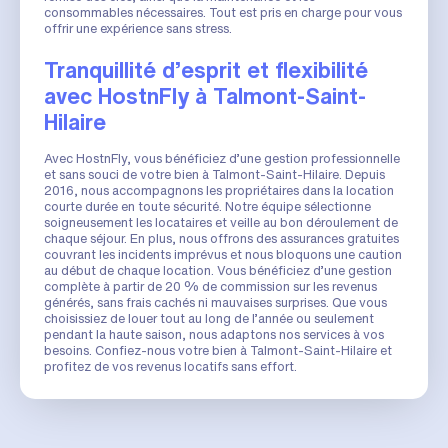
consommables nécessaires. Tout est pris en charge pour vous
offrir une expérience sans stress.
Tranquillité d’esprit et flexibilité
avec HostnFly à Talmont-Saint-
Hilaire
Avec HostnFly, vous bénéficiez d’une gestion professionnelle
et sans souci de votre bien à Talmont-Saint-Hilaire. Depuis
2016, nous accompagnons les propriétaires dans la location
courte durée en toute sécurité. Notre équipe sélectionne
soigneusement les locataires et veille au bon déroulement de
chaque séjour. En plus, nous offrons des assurances gratuites
couvrant les incidents imprévus et nous bloquons une caution
au début de chaque location. Vous bénéficiez d’une gestion
complète à partir de 20 % de commission sur les revenus
générés, sans frais cachés ni mauvaises surprises. Que vous
choisissiez de louer tout au long de l’année ou seulement
pendant la haute saison, nous adaptons nos services à vos
besoins. Confiez-nous votre bien à Talmont-Saint-Hilaire et
profitez de vos revenus locatifs sans effort.