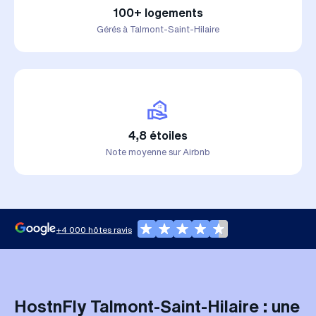
100+ logements
Gérés à Talmont-Saint-Hilaire
4,8 étoiles
Note moyenne sur Airbnb
+4 000 hôtes ravis
HostnFly Talmont-Saint-Hilaire : une