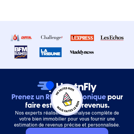
Prenez un RDV téléphonique
pour
faire estimer vos revenus.
Nos experts réalisent une analyse complète de
votre bien immobilier pour vous fournir une
estimation de revenus précise et personnalisée.