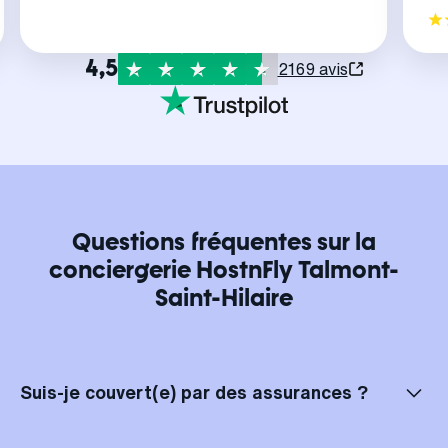
4,5
2169 avis
Questions fréquentes sur la
conciergerie HostnFly Talmont-
Saint-Hilaire
Suis-je couvert(e) par des assurances ?
Bien sûr, vos locations à Talmont-Saint-Hilaire sont entièrement
assurées ! Chez HostnFly Talmont-Saint-Hilaire, vous bénéficiez d'une