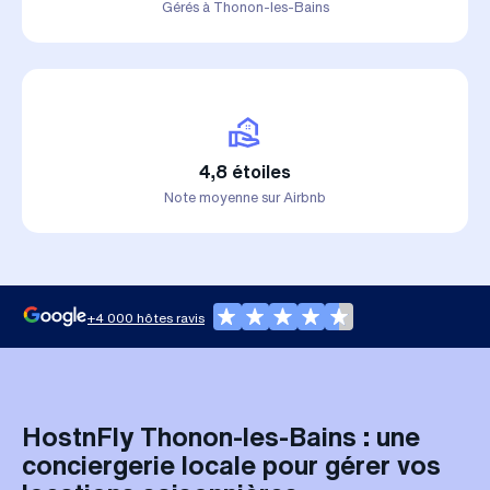
Gérés à Thonon-les-Bains
4,8 étoiles
Note moyenne sur Airbnb
+4 000 hôtes ravis
HostnFly Thonon-les-Bains : une
conciergerie locale pour gérer vos