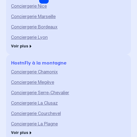
d'assurer un service durable
Conciergerie Nice
et de qualité."
Conciergerie Marseille
Conciergerie Bordeaux
Conciergerie Lyon
Voir plus
HostnFly à la montagne
Conciergerie Chamonix
Conciergerie Megève
Conciergerie Serre-Chevalier
Conciergerie La Clusaz
Conciergerie Courchevel
Conciergerie La Plagne
Voir plus