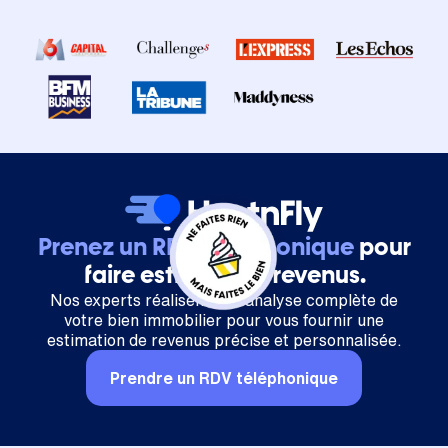
Prenez un RDV téléphonique
pour
faire estimer vos revenus.
Nos experts réalisent une analyse complète de
votre bien immobilier pour vous fournir une
estimation de revenus précise et personnalisée.
Prendre un RDV téléphonique