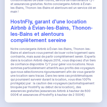
consommables de base fournis, service de maintenance 7j/7
et assurances gratuites. Notre conciergerie Airbnb à Évian-
les-Bains, Thonon-les-Bains et alentours est un service clé en
main !
HostnFly, garant d’une location
Airbnb à Évian-les-Bains, Thonon-
les-Bains et alentours
complètement sereine
Notre conciergerie Airbnb à Évian-les-Bains, Thonon-les-
Bains et alentours vous permet de louer votre logement sans
contrainte, mais aussi de partir complètement serein. Experts
dans la location Airbnb depuis 2016, vous disposez d’un tiers
de confiance disponible 7j/7 pour gérer vos locations. Nous
sommes particulièrement attentifs aux profils des voyageurs
que nous sélectionnons rigoureusement afin de vous garantir
une location sans tracas. Dans les rares cas problématiques
qui pourraient survenir durant la location, vous êtes 100%
protégé(e) par : la caution des voyageurs (automatiquement
bloquée par HostnFly au début de la location), des
assurances gratuites (assurances Airbnb à hauteur de 800
000€ et assurances d’HostnFly à hauteur de 2 500€)