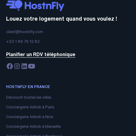
Louez votre logement quand vous voulez !
client@hostnfly.com
+33 1 86 76 12 82
Planifier un RDV téléphonique
HOSTNFLY EN FRANCE
Découvrir toutes les villes
Conciergerie Airbnb à Paris
Conciergerie Airbnb à Nice
Conciergerie Airbnb à Marseille