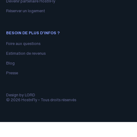
Devenir partenaire HostnFly
Réserver un logement
BESOIN DE PLUS D'INFOS ?
Foire aux questions
Estimation de revenus
Blog
Presse
Design by LORD
© 2026 HostnFly • Tous droits réservés