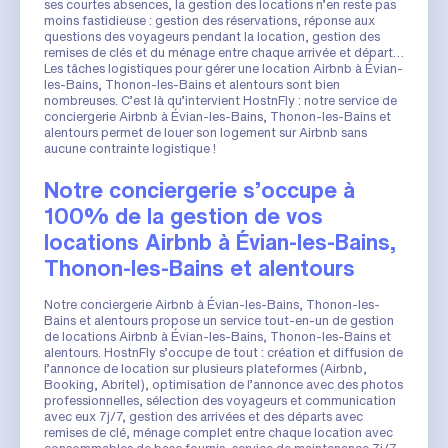
ses courtes absences, la gestion des locations n’en reste pas
moins fastidieuse : gestion des réservations, réponse aux
questions des voyageurs pendant la location, gestion des
remises de clés et du ménage entre chaque arrivée et départ…
Les tâches logistiques pour gérer une location Airbnb à Évian-
les-Bains, Thonon-les-Bains et alentours sont bien
nombreuses. C’est là qu’intervient HostnFly : notre service de
conciergerie Airbnb à Évian-les-Bains, Thonon-les-Bains et
alentours permet de louer son logement sur Airbnb sans
aucune contrainte logistique !
Notre conciergerie s’occupe à
100% de la gestion de vos
locations Airbnb à Évian-les-Bains,
Thonon-les-Bains et alentours
Notre conciergerie Airbnb à Évian-les-Bains, Thonon-les-
Bains et alentours propose un service tout-en-un de gestion
de locations Airbnb à Évian-les-Bains, Thonon-les-Bains et
alentours. HostnFly s’occupe de tout : création et diffusion de
l’annonce de location sur plusieurs plateformes (Airbnb,
Booking, Abritel), optimisation de l’annonce avec des photos
professionnelles, sélection des voyageurs et communication
avec eux 7j/7, gestion des arrivées et des départs avec
remises de clé, ménage complet entre chaque location avec