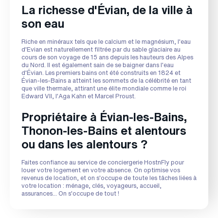
La richesse d'Évian, de la ville à
son eau
Riche en minéraux tels que le calcium et le magnésium, l'eau
d'Evian est naturellement filtrée par du sable glaciaire au
cours de son voyage de 15 ans depuis les hauteurs des Alpes
du Nord. Il est également sain de se baigner dans l'eau
d'Évian. Les premiers bains ont été construits en 1824 et
Évian-les-Bains a atteint les sommets de la célébrité en tant
que ville thermale, attirant une élite mondiale comme le roi
Edward VII, l'Aga Kahn et Marcel Proust.
Propriétaire à Évian-les-Bains,
Thonon-les-Bains et alentours
ou dans les alentours ?
Faites confiance au service de conciergerie HostnFly pour
louer votre logement en votre absence. On optimise vos
revenus de location, et on s'occupe de toute les tâches liées à
votre location : ménage, clés, voyageurs, accueil,
assurances... On s'occupe de tout !