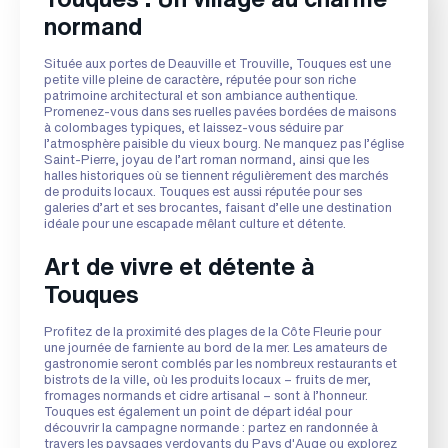
normand
Située aux portes de Deauville et Trouville, Touques est une
petite ville pleine de caractère, réputée pour son riche
patrimoine architectural et son ambiance authentique.
Promenez-vous dans ses ruelles pavées bordées de maisons
à colombages typiques, et laissez-vous séduire par
l’atmosphère paisible du vieux bourg. Ne manquez pas l’église
Saint-Pierre, joyau de l’art roman normand, ainsi que les
halles historiques où se tiennent régulièrement des marchés
de produits locaux. Touques est aussi réputée pour ses
galeries d’art et ses brocantes, faisant d’elle une destination
idéale pour une escapade mêlant culture et détente.
Art de vivre et détente à
Touques
Profitez de la proximité des plages de la Côte Fleurie pour
une journée de farniente au bord de la mer. Les amateurs de
gastronomie seront comblés par les nombreux restaurants et
bistrots de la ville, où les produits locaux – fruits de mer,
fromages normands et cidre artisanal – sont à l’honneur.
Touques est également un point de départ idéal pour
découvrir la campagne normande : partez en randonnée à
travers les paysages verdoyants du Pays d'Auge ou explorez