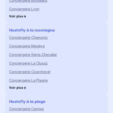
Conciergerie Bordeaux
Conciergerie Lyon
Voir plus
HostnFly à la montagne
Conciergerie Chamonix
Conciergerie Megève
Conciergerie Serre-Chevalier
Conciergerie La Clusaz
Conciergerie Courchevel
Conciergerie La Plagne
Voir plus
HostnFly à la plage
Conciergerie Cannes