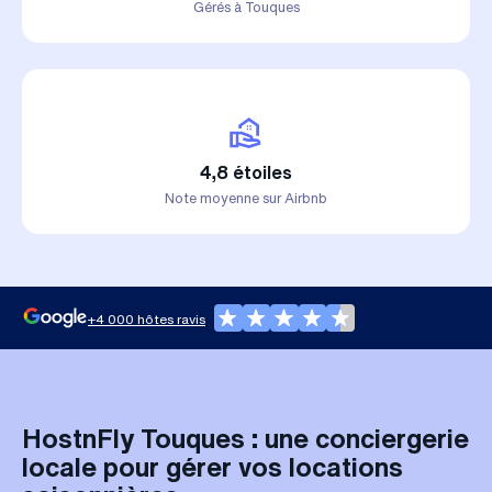
Gérés à Touques
4,8 étoiles
Note moyenne sur Airbnb
+4 000 hôtes ravis
HostnFly Touques : une conciergerie
locale pour gérer vos locations