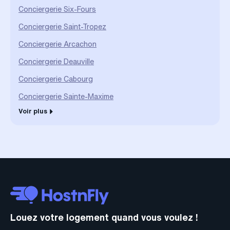
Conciergerie Six-Fours
Conciergerie Saint-Tropez
Conciergerie Arcachon
Conciergerie Deauville
Conciergerie Cabourg
Conciergerie Sainte-Maxime
Voir plus
Louez votre logement quand vous voulez !